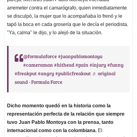
arremeter contra el camarógrafo, quien inmediatamente
se disculpó, la mujer que lo acompañaba lo frenó y le
tapó la boca en cada grosería que le decía el periodista.
"Ya, calma" le dijo, y lo alejó de la situación.
@formulaforce
#juanpablomontoya
#cameraman
#hithead
#pain
#injury
#funny
#freakput
#angry
#publicfreakout
♬ original
sound - Formula Force
Dicho momento quedó en la historia como la
representación perfecta de la relación que siempre
tuvo Juan Pablo Montoya con la prensa, tanto
internacional como con la colombiana.
El