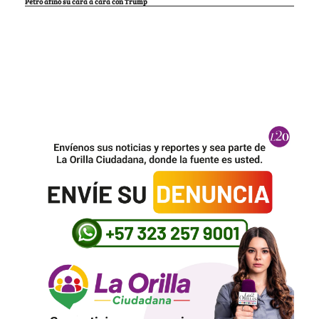
Petro afinó su cara a cara con Trump