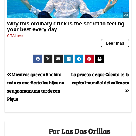
Mientras que con Shakira
La prueba de que Cúcuta es la
todo es una fiesta los hijos no
capital mundial del vallenato
se aguantan una tarde con
Pique
Por
Las Dos Orillas