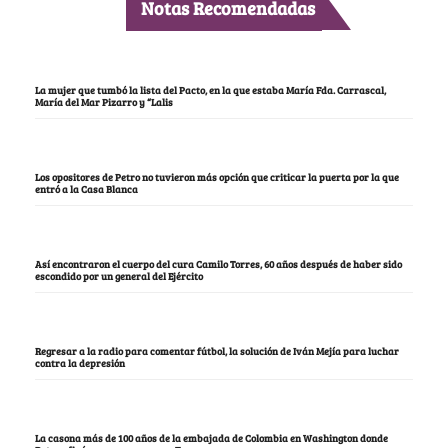
Notas Recomendadas
La mujer que tumbó la lista del Pacto, en la que estaba María Fda. Carrascal,
María del Mar Pizarro y “Lalis
Los opositores de Petro no tuvieron más opción que criticar la puerta por la que
entró a la Casa Blanca
Así encontraron el cuerpo del cura Camilo Torres, 60 años después de haber sido
escondido por un general del Ejército
Regresar a la radio para comentar fútbol, la solución de Iván Mejía para luchar
contra la depresión
La casona más de 100 años de la embajada de Colombia en Washington donde