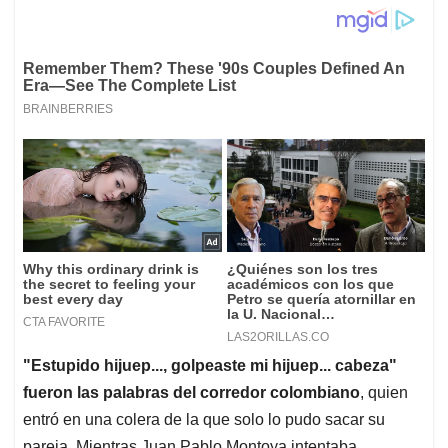
"Estupido hijuep..., golpeaste mi hijuep... cabeza"
fueron las palabras del corredor colombiano
, quien
entró en una colera de la que solo lo pudo sacar su
pareja. Mientras Juan Pablo Montoya intentaba