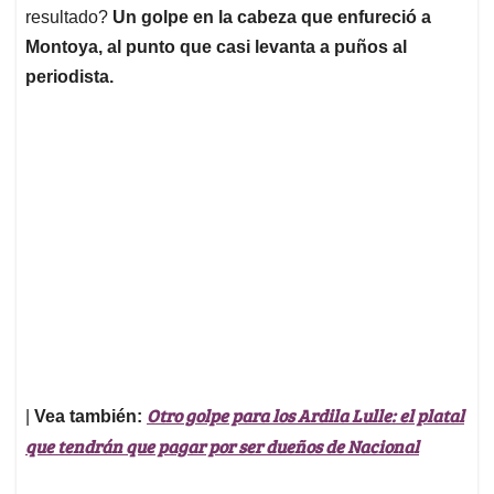
resultado?
Un golpe en la cabeza que enfureció a
Montoya, al punto que casi levanta a puños al
periodista.
Otro golpe para los Ardila Lulle: el platal
|
Vea también:
que tendrán que pagar por ser dueños de Nacional