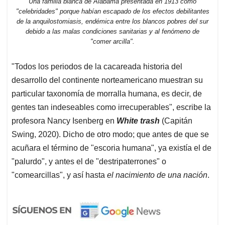
Una familia blanca de Alabama presentada en 1913 como
"celebridades" porque habían escapado de los efectos debilitantes
de la anquilostomiasis, endémica entre los blancos pobres del sur
debido a las malas condiciones sanitarias y al fenómeno de
"comer arcilla".
"Todos los periodos de la cacareada historia del
desarrollo del continente norteamericano muestran su
particular taxonomía de morralla humana, es decir, de
gentes tan indeseables como irrecuperables", escribe la
profesora Nancy Isenberg en
White trash
(Capitán
Swing, 2020). Dicho de otro modo; que antes de que se
acuñara el término de "escoria humana", ya existía el de
"palurdo", y antes el de "destripaterrones" o
"comearcillas", y así hasta
el nacimiento de una nación
.