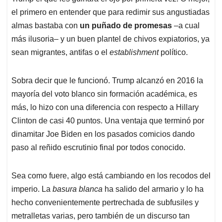
el primero en entender que para redimir sus angustiadas
almas bastaba con
un puñado de promesas
–a cual
más ilusoria– y un buen plantel de chivos expiatorios, ya
sean migrantes, antifas o el
establishment
político.
Sobra decir que le funcionó. Trump alcanzó en 2016 la
mayoría del voto blanco sin formación académica, es
más, lo hizo con una diferencia con respecto a Hillary
Clinton de casi 40 puntos. Una ventaja que terminó por
dinamitar Joe Biden en los pasados comicios dando
paso al reñido escrutinio final por todos conocido.
Sea como fuere, algo está cambiando en los recodos del
imperio. La
basura blanca
ha salido del armario y lo ha
hecho convenientemente pertrechada de subfusiles y
metralletas varias, pero también de un discurso tan