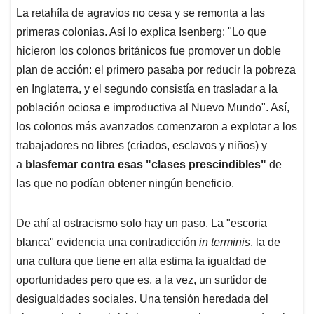
La retahíla de agravios no cesa y se remonta a las
primeras colonias. Así lo explica Isenberg: "Lo que
hicieron los colonos británicos fue promover un doble
plan de acción: el primero pasaba por reducir la pobreza
en Inglaterra, y el segundo consistía en trasladar a la
población ociosa e improductiva al Nuevo Mundo". Así,
los colonos más avanzados comenzaron a explotar a los
trabajadores no libres (criados, esclavos y niños) y
a
blasfemar contra esas "clases prescindibles"
de
las que no podían obtener ningún beneficio.
De ahí al ostracismo solo hay un paso. La "escoria
blanca" evidencia una contradicción
in terminis
, la de
una cultura que tiene en alta estima la igualdad de
oportunidades pero que es, a la vez, un surtidor de
desigualdades sociales. Una tensión heredada del