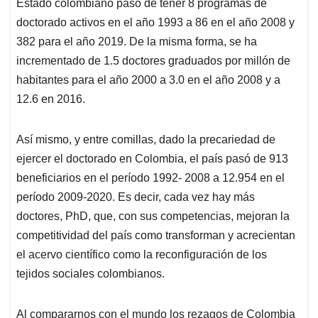
p
k
n
Estado colombiano pasó de tener 8 programas de
doctorado activos en el año 1993 a 86 en el año 2008 y
382 para el año 2019. De la misma forma, se ha
incrementado de 1.5 doctores graduados por millón de
habitantes para el año 2000 a 3.0 en el año 2008 y a
12.6 en 2016.
Así mismo, y entre comillas, dado la precariedad de
ejercer el doctorado en Colombia, el país pasó de 913
beneficiarios en el período 1992- 2008 a 12.954 en el
período 2009-2020. Es decir, cada vez hay más
doctores, PhD, que, con sus competencias, mejoran la
competitividad del país como transforman y acrecientan
el acervo científico como la reconfiguración de los
tejidos sociales colombianos.
Al compararnos con el mundo los rezagos de Colombia