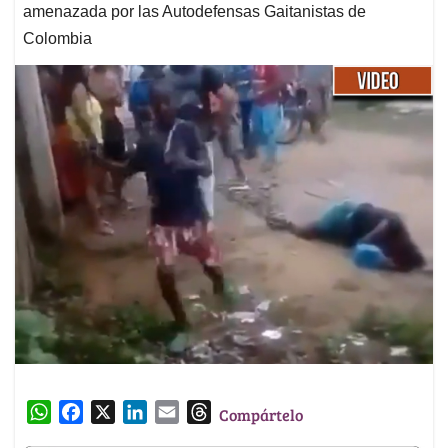
amenazada por las Autodefensas Gaitanistas de
Colombia
W
F
X
L
E
T
Compártelo
h
a
i
m
h