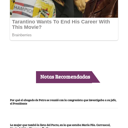
Notas Recomendadas
Por qué el abogado de Petro se reunió con la congresista que investigaba a su jefe,
el Presidente
La mujer que tumbó la lista del Pacto, en la que estaba María Fda. Carrascal,