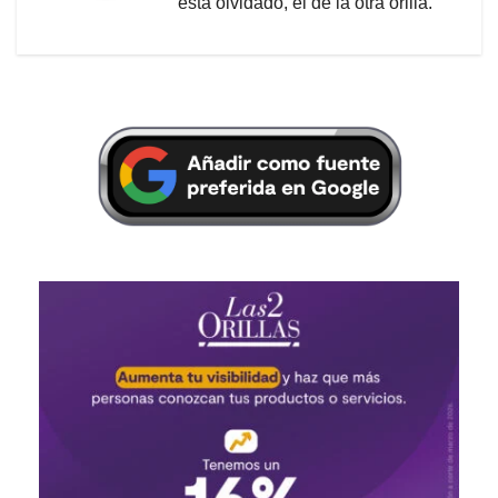
está olvidado, el de la otra orilla.