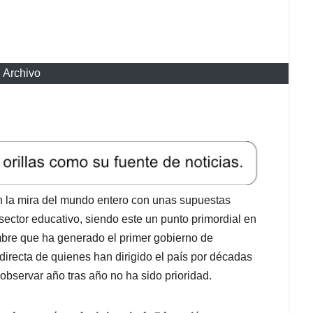
: Archivo
n la mira del mundo entero con unas supuestas
ector educativo, siendo este un punto primordial en
umbre que ha generado el primer gobierno de
directa de quienes han dirigido el país por décadas
observar año tras año no ha sido prioridad.