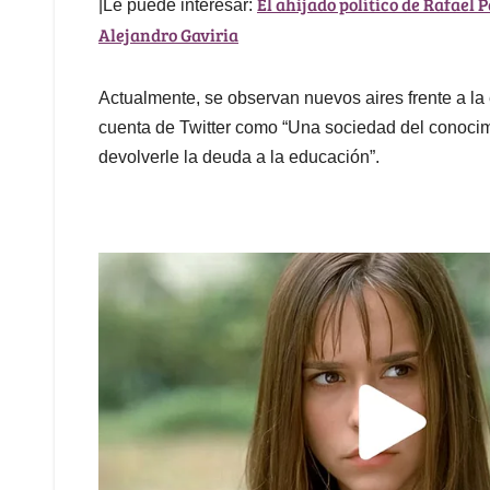
El ahijado político de Rafael 
|Le puede interesar:
Alejandro Gaviria
Actualmente, se observan nuevos aires frente a la
cuenta de Twitter como “Una sociedad del conocim
devolverle la deuda a la educación”.