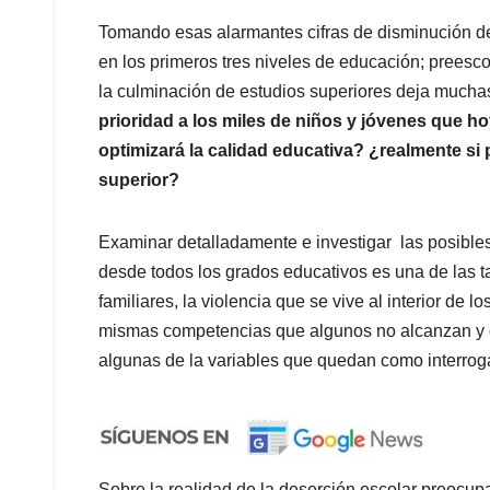
Tomando esas alarmantes cifras de disminución de
en los primeros tres niveles de educación; preesco
la culminación de estudios superiores deja much
prioridad a los miles de niños y jóvenes que h
optimizará la calidad educativa? ¿realmente si
superior?
Examinar detalladamente e investigar las posibles
desde todos los grados educativos es una de las t
familiares, la violencia que se vive al interior de l
mismas competencias que algunos no alcanzan y qu
algunas de la variables que quedan como interrog
Sobre la realidad de la deserción escolar preocup