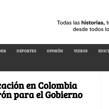
DER
DEPORTES
OPINIÓN
VIDEOS
EDIC
ucación en Colombia
rón para el Gobierno