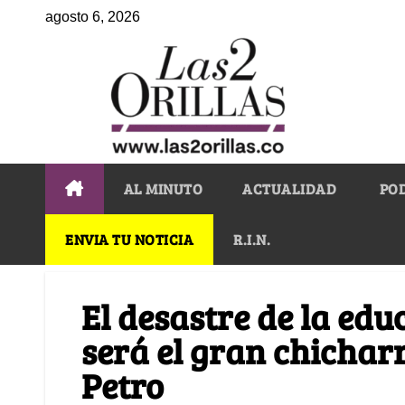
agosto 6, 2026
AL MINUTO
ACTUALIDAD
PO
ENVIA TU NOTICIA
R.I.N.
El desastre de la ed
será el gran chichar
Petro