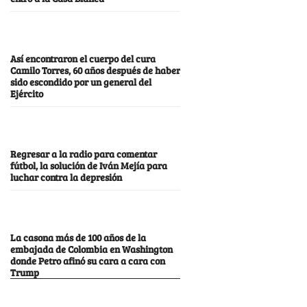
Así encontraron el cuerpo del cura
Camilo Torres, 60 años después de haber
sido escondido por un general del
Ejército
Regresar a la radio para comentar
fútbol, la solución de Iván Mejía para
luchar contra la depresión
La casona más de 100 años de la
embajada de Colombia en Washington
donde Petro afinó su cara a cara con
Trump