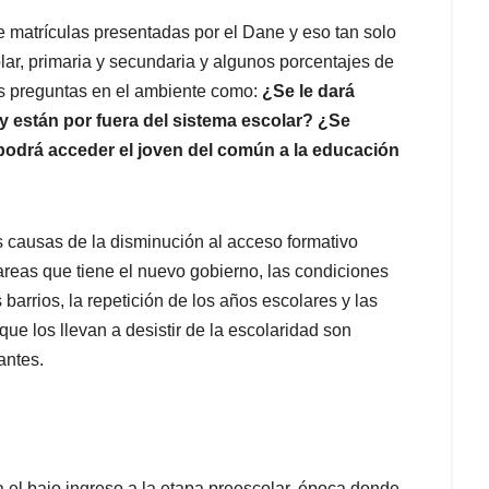
 matrículas presentadas por el Dane y eso tan solo
lar, primaria y secundaria y algunos porcentajes de
as preguntas en el ambiente como:
¿Se le dará
oy están por fuera del sistema escolar? ¿Se
 podrá acceder el joven del común a la educación
 causas de la disminución al acceso formativo
areas que tiene el nuevo gobierno, las condiciones
os barrios, la repetición de los años escolares y las
e los llevan a desistir de la escolaridad son
antes.
a el bajo ingreso a la etapa preescolar, época donde