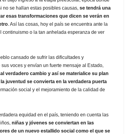
 si no se hallan estas posibles causas,
se tendrá una
rar esas transformaciones que dicen se verán en
etro
. Así las cosas, hoy el país se encuentra ante la
el continuismo o la tan anhelada esperanza de ver
blo cansado de sufrir las dificultades y
sus voces y envían un fuerte mensaje al Estado,
 al verdadero cambio y así se materialice su plan
la juventud se convierta en la verdadera puerta
ormación social y el mejoramiento de la calidad de
rdadera equidad en el país, teniendo en cuenta las
niños,
niñas y jóvenes se conviertan en las
ores de un nuevo estallido social como el que se