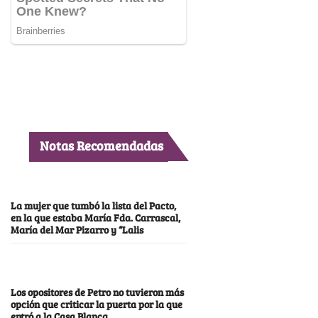
Notas Recomendadas
La mujer que tumbó la lista del Pacto,
en la que estaba María Fda. Carrascal,
María del Mar Pizarro y “Lalis
Los opositores de Petro no tuvieron más
opción que criticar la puerta por la que
entró a la Casa Blanca