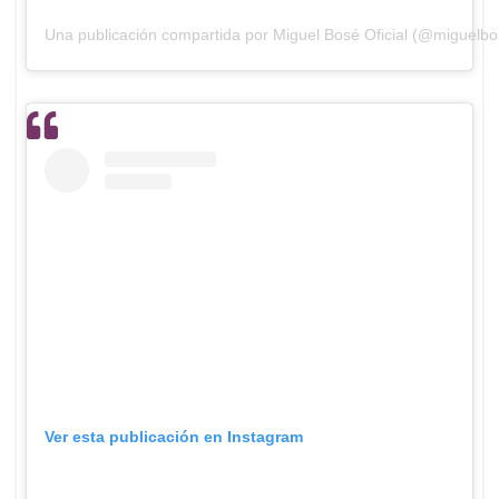
Una publicación compartida por Miguel Bosé Oficial (@miguelbo
Ver esta publicación en Instagram