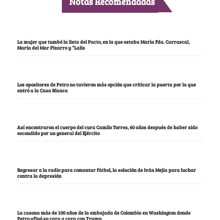
Notas Recomendadas
La mujer que tumbó la lista del Pacto, en la que estaba María Fda. Carrascal,
María del Mar Pizarro y “Lalis
Los opositores de Petro no tuvieron más opción que criticar la puerta por la que
entró a la Casa Blanca
Así encontraron el cuerpo del cura Camilo Torres, 60 años después de haber sido
escondido por un general del Ejército
Regresar a la radio para comentar fútbol, la solución de Iván Mejía para luchar
contra la depresión
La casona más de 100 años de la embajada de Colombia en Washington donde
Petro afinó su cara a cara con Trump