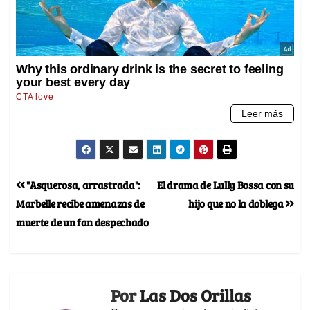
"Asquerosa, arrastrada":
El drama de Lully Bossa con su
Marbelle recibe amenazas de
hijo que no la doblega
muerte de un fan despechado
Por
Las Dos Orillas