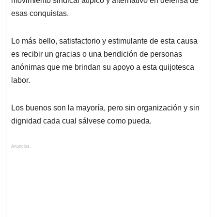
movimiento sindical atípico y alternativo en defensa de
esas conquistas.
Lo más bello, satisfactorio y estimulante de esta causa
es recibir un gracias o una bendición de personas
anónimas que me brindan su apoyo a esta quijotesca
labor.
Los buenos son la mayoría, pero sin organización y sin
dignidad cada cual sálvese como pueda.
Anuncios.