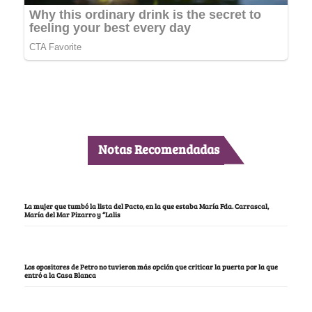
Notas Recomendadas
La mujer que tumbó la lista del Pacto, en la que estaba María Fda. Carrascal,
María del Mar Pizarro y “Lalis
Los opositores de Petro no tuvieron más opción que criticar la puerta por la que
entró a la Casa Blanca