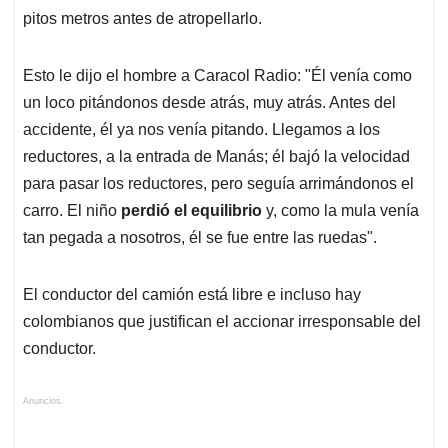
p
k
n
pitos metros antes de atropellarlo.
Esto le dijo el hombre a Caracol Radio: "Él venía como
un loco pitándonos desde atrás, muy atrás. Antes del
accidente, él ya nos venía pitando. Llegamos a los
reductores, a la entrada de Manás; él bajó la velocidad
para pasar los reductores, pero seguía arrimándonos el
carro. El niño
perdió el equilibrio
y, como la mula venía
tan pegada a nosotros, él se fue entre las ruedas".
El conductor del camión está libre e incluso hay
colombianos que justifican el accionar irresponsable del
conductor.
Anuncios.