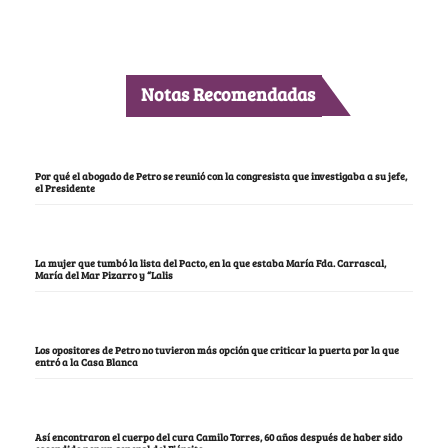
Notas Recomendadas
Por qué el abogado de Petro se reunió con la congresista que investigaba a su jefe,
el Presidente
La mujer que tumbó la lista del Pacto, en la que estaba María Fda. Carrascal,
María del Mar Pizarro y “Lalis
Los opositores de Petro no tuvieron más opción que criticar la puerta por la que
entró a la Casa Blanca
Así encontraron el cuerpo del cura Camilo Torres, 60 años después de haber sido