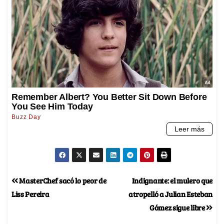
MasterChef sacó lo peor de
Indignante: el mulero que
Liss Pereira
atropelló a Julian Esteban
Gómez sigue libre