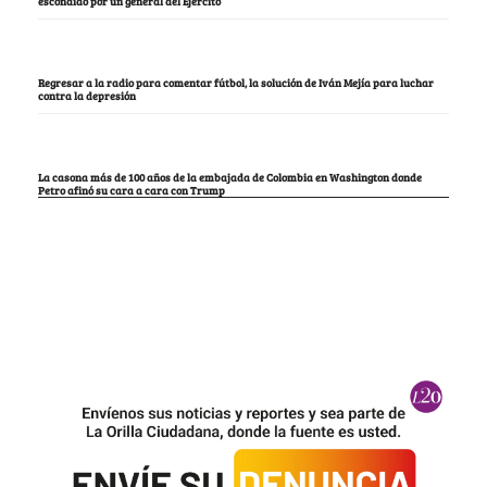
escondido por un general del Ejército
Regresar a la radio para comentar fútbol, la solución de Iván Mejía para luchar
contra la depresión
La casona más de 100 años de la embajada de Colombia en Washington donde
Petro afinó su cara a cara con Trump