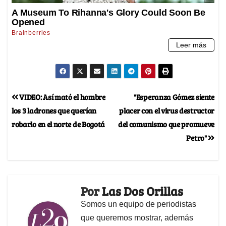
VIDEO: Así mató el hombre
"Esperanza Gómez siente
los 3 ladrones que querían
placer con el virus destructor
robarlo en el norte de Bogotá
del comunismo que promueve
Petro"
Por
Las Dos Orillas
Somos un equipo de periodistas
que queremos mostrar, además