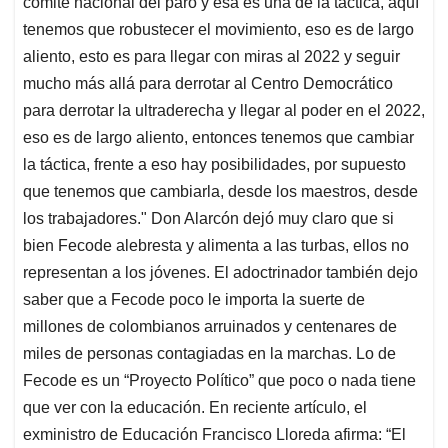
comité nacional del paro y esa es una de la táctica, aquí
tenemos que robustecer el movimiento, eso es de largo
aliento, esto es para llegar con miras al 2022 y seguir
mucho más allá para derrotar al Centro Democrático
para derrotar la ultraderecha y llegar al poder en el 2022,
eso es de largo aliento, entonces tenemos que cambiar
la táctica, frente a eso hay posibilidades, por supuesto
que tenemos que cambiarla, desde los maestros, desde
los trabajadores." Don Alarcón dejó muy claro que si
bien Fecode alebresta y alimenta a las turbas, ellos no
representan a los jóvenes. El adoctrinador también dejo
saber que a Fecode poco le importa la suerte de
millones de colombianos arruinados y centenares de
miles de personas contagiadas en la marchas. Lo de
Fecode es un “Proyecto Político” que poco o nada tiene
que ver con la educación. En reciente artículo, el
exministro de Educación Francisco Lloreda afirma: “El