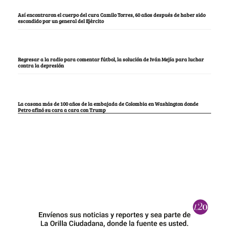
Así encontraron el cuerpo del cura Camilo Torres, 60 años después de haber sido
escondido por un general del Ejército
Regresar a la radio para comentar fútbol, la solución de Iván Mejía para luchar
contra la depresión
La casona más de 100 años de la embajada de Colombia en Washington donde
Petro afinó su cara a cara con Trump