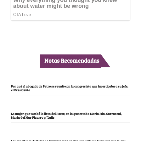
Notas Recomendadas
Por qué el abogado de Petro se reunió con la congresista que investigaba a su jefe,
el Presidente
La mujer que tumbó la lista del Pacto, en la que estaba María Fda. Carrascal,
María del Mar Pizarro y “Lalis