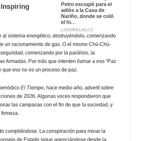
 al sistema energético, destruyéndolo, comenzando
 de un racionamiento de gas. O el mismo Chú-Chú-
seguridad, comenzando por la parálisis, la
zas Armadas. Por más que intenten llamar a eso “Paz
de que eso no es un proceso de paz.
 periódico
El Tiempo
, hace medio año, advertí sobre
lecciones de 2026. Algunas voces respondieron que
onar las campanas con el fin de que la sociedad, y
 firmeza.
do cumpliéndose. La conspiración para minar la
 Consejo de Estado sigue agenciándose desde la