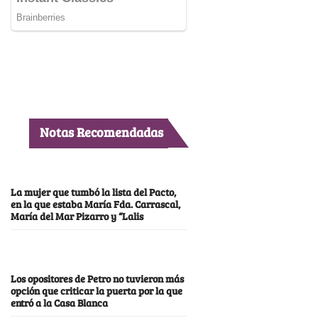
Notas Recomendadas
La mujer que tumbó la lista del Pacto,
en la que estaba María Fda. Carrascal,
María del Mar Pizarro y “Lalis
Los opositores de Petro no tuvieron más
opción que criticar la puerta por la que
entró a la Casa Blanca