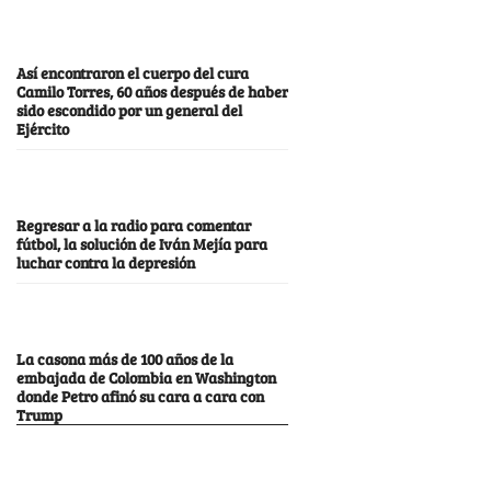
Así encontraron el cuerpo del cura
Camilo Torres, 60 años después de haber
sido escondido por un general del
Ejército
Regresar a la radio para comentar
fútbol, la solución de Iván Mejía para
luchar contra la depresión
La casona más de 100 años de la
embajada de Colombia en Washington
donde Petro afinó su cara a cara con
Trump