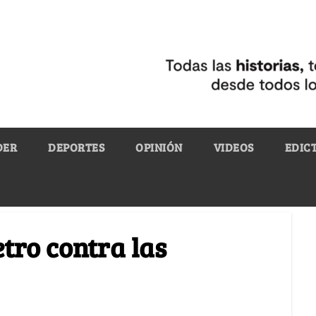
DER
DEPORTES
OPINIÓN
VIDEOS
EDIC
tro contra las