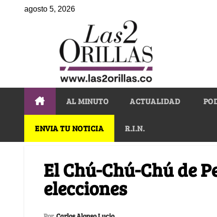
agosto 5, 2026
AL MINUTO
ACTUALIDAD
PO
ENVIA TU NOTICIA
R.I.N.
El Chú-Chú-Chú de Pe
elecciones
Por
Carlos Alonso Lucio