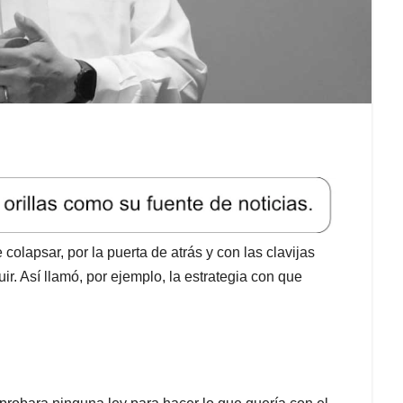
olapsar, por la puerta de atrás y con las clavijas
ir. Así llamó, por ejemplo, la estrategia con que