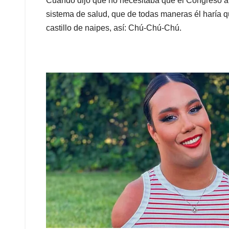
Cuando dijo que no necesitaba que el Congreso ap
sistema de salud, que de todas maneras él haría q
castillo de naipes, así: Chú-Chú-Chú.