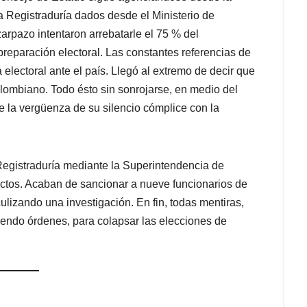
 Registraduría dados desde el Ministerio de
rpazo intentaron arrebatarle el 75 % del
preparación electoral. Las constantes referencias de
electoral ante el país. Llegó al extremo de decir que
olombiano. Todo ésto sin sonrojarse, en medio del
 la vergüenza de su silencio cómplice con la
 Registraduría mediante la Superintendencia de
ectos. Acaban de sancionar a nueve funcionarios de
ulizando una investigación. En fin, todas mentiras,
iendo órdenes, para colapsar las elecciones de