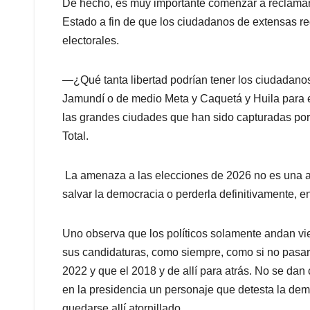
De hecho, es muy importante comenzar a reclamar la
Estado a fin de que los ciudadanos de extensas r
electorales.
—¿Qué tanta libertad podrían tener los ciudadan
Jamundí o de medio Meta y Caquetá y Huila para 
las grandes ciudades que han sido capturadas po
Total.
La amenaza a las elecciones de 2026 no es una ala
salvar la democracia o perderla definitivamente, 
Uno observa que los políticos solamente andan v
sus candidaturas, como siempre, como si no pasara
2022 y que el 2018 y de allí para atrás. No se dan
en la presidencia un personaje que detesta la dem
quedarse allí atornillado.