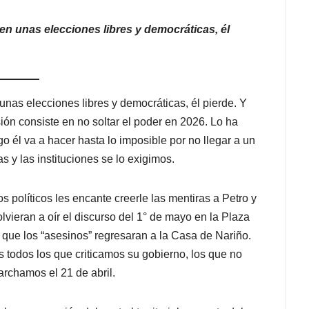
en unas elecciones libres y democráticas, él
nas elecciones libres y democráticas, él pierde. Y
ón consiste en no soltar el poder en 2026. Lo ha
o él va a hacer hasta lo imposible por no llegar a un
as y las instituciones se lo exigimos.
políticos les encante creerle las mentiras a Petro y
lvieran a oír el discurso del 1° de mayo en la Plaza
 que los “asesinos” regresaran a la Casa de Nariño.
 todos los que criticamos su gobierno, los que no
rchamos el 21 de abril.