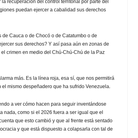
 recuperación del control territorial por parte del
egiones puedan ejercer a cabalidad sus derechos
os de Cauca o de Chocó o de Catatumbo o de
ejercer sus derechos? Y así pasa aún en zonas de
r el crimen en medio del Chú-Chú-Chú de la Paz
rma más. Es la línea roja, esa sí, que nos permitirá
en el mismo despeñadero que ha sufrido Venezuela.
iendo a ver cómo hacen para seguir inventándose
 nada, como si el 2026 fuera a ser igual que el
 cuenta que esto cambió y que al frente está sentado
ocracia y que está dispuesto a colapsarla con tal de