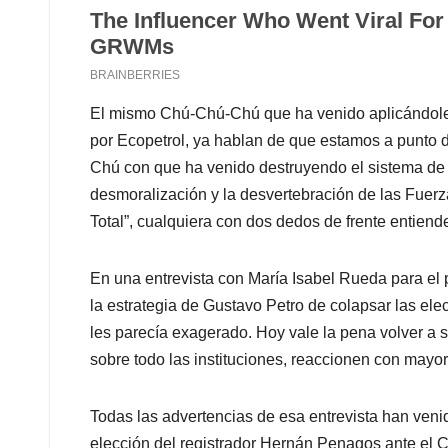
El mismo Chú-Chú-Chú que ha venido aplicándole
por Ecopetrol, ya hablan de que estamos a punto
Chú con que ha venido destruyendo el sistema de 
desmoralización y la desvertebración de las Fuer
Total”, cualquiera con dos dedos de frente entien
En una entrevista con María Isabel Rueda para el
la estrategia de Gustavo Petro de colapsar las e
les parecía exagerado. Hoy vale la pena volver a s
sobre todo las instituciones, reaccionen con mayor
Todas las advertencias de esa entrevista han veni
elección del registrador Hernán Penagos ante el