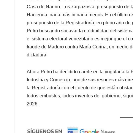
Casa de Nariño. Los zarpazos al presupuesto de la
Hacienda, nada más ni nada menos. En el último za
presupuesto de la Registraduría, en pleno año de 
Petro buscando socavar la credibilidad del sistema 
el sistema electoral venezolano es mejor que el c
fraude de Maduro contra María Corina, en medio de
dictadura.
Ahora Petro ha decidido caerle en la yugular a la
Industria y Comercio, uno de sus resortes más dir
la Registraduría con el cuento de que están obstac
todos embustes, todos inventos del gobierno, sigu
2026.