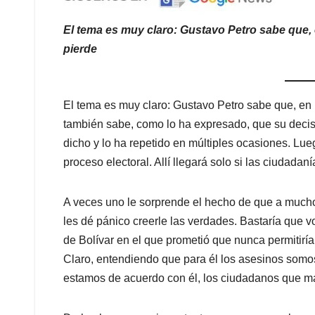
El tema es muy claro: Gustavo Petro sabe que, 
pierde
El tema es muy claro: Gustavo Petro sabe que, en u
también sabe, como lo ha expresado, que su decisi
dicho y lo ha repetido en múltiples ocasiones. Lueg
proceso electoral. Allí llegará solo si las ciudadaní
A veces uno le sorprende el hecho de que a muchos 
les dé pánico creerle las verdades. Bastaría que vo
de Bolívar en el que prometió que nunca permitiría
Claro, entendiendo que para él los asesinos somos
estamos de acuerdo con él, los ciudadanos que ma