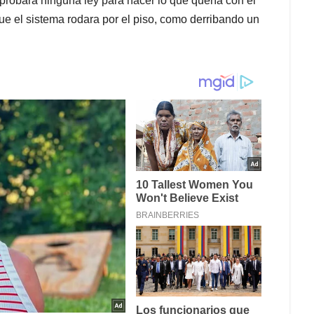
robara ninguna ley para hacer lo que quería con el
ue el sistema rodara por el piso, como derribando un