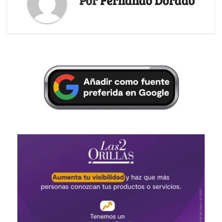
Por
Fernando Dorado