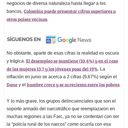
negocios de diversa naturaleza hasta llegar a los
Colombia puede presentar cifras superiores a
bancos,
otros países vecinos
.
No obstante, aparte de esas cifras la realidad es oscura
El desempleo se mantiene (10,6%) y en el caso
y trágica.
de las mujeres 13,7 y los jóvenes pasa del 19%
. La
inflación en junio se acerca a 2 cifras (9,67%) según el
Dane
hambre crece y se acrecienta entre los pobres
y el
.
Y lo más grave, los grupos delincuenciales que son el
soporte armado del narcotráfico que reemplazaron en
muchas regiones a las Farc, ya no se contentan con ser
la “policía rural de los narcos” como ocurría con esa