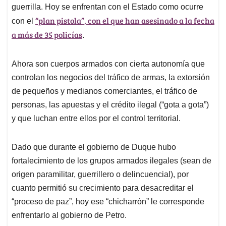
guerrilla. Hoy se enfrentan con el Estado como ocurre
“plan pistola”, con el que han asesinado a la fecha
con el
a más de 35 policías
.
Ahora son cuerpos armados con cierta autonomía que
controlan los negocios del tráfico de armas, la extorsión
de pequeños y medianos comerciantes, el tráfico de
personas, las apuestas y el crédito ilegal (“gota a gota”)
y que luchan entre ellos por el control territorial.
Dado que durante el gobierno de Duque hubo
fortalecimiento de los grupos armados ilegales (sean de
origen paramilitar, guerrillero o delincuencial), por
cuanto permitió su crecimiento para desacreditar el
“proceso de paz”, hoy ese “chicharrón” le corresponde
enfrentarlo al gobierno de Petro.