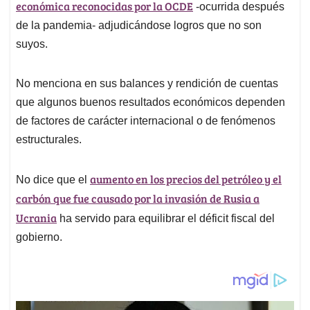
p
k
n
económica reconocidas por la OCDE
-ocurrida después
de la pandemia- adjudicándose logros que no son
suyos.
No menciona en sus balances y rendición de cuentas
que algunos buenos resultados económicos dependen
de factores de carácter internacional o de fenómenos
estructurales.
aumento en los precios del petróleo y el
No dice que el
carbón que fue causado por la invasión de Rusia a
Ucrania
ha servido para equilibrar el déficit fiscal del
gobierno.