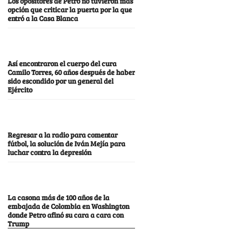
Los opositores de Petro no tuvieron más
opción que criticar la puerta por la que
entró a la Casa Blanca
Así encontraron el cuerpo del cura
Camilo Torres, 60 años después de haber
sido escondido por un general del
Ejército
Regresar a la radio para comentar
fútbol, la solución de Iván Mejía para
luchar contra la depresión
La casona más de 100 años de la
embajada de Colombia en Washington
donde Petro afinó su cara a cara con
Trump