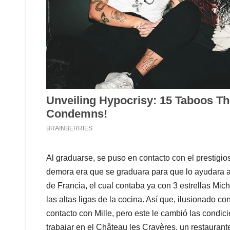
Al graduarse, se puso en contacto con el prestigios
demora era que se graduara para que lo ayudara a 
de Francia, el cual contaba ya con 3 estrellas Miche
las altas ligas de la cocina. Así que, ilusionado 
contacto con Mille, pero este le cambió las condi
trabajar en el Château les Crayères, un restaura