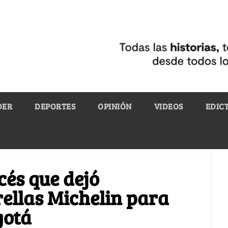
DER
DEPORTES
OPINIÓN
VIDEOS
EDIC
cés que dejó
rellas Michelin para
gotá