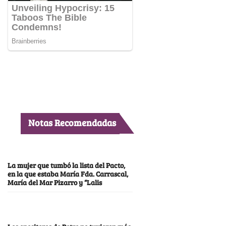
Notas Recomendadas
La mujer que tumbó la lista del Pacto,
en la que estaba María Fda. Carrascal,
María del Mar Pizarro y “Lalis