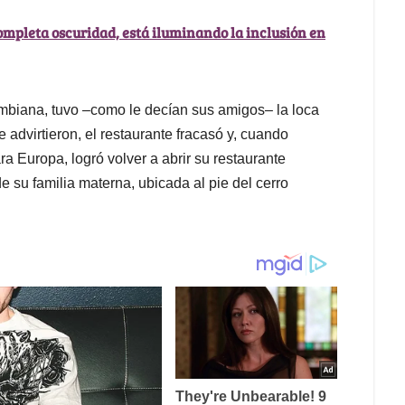
completa oscuridad, está iluminando la inclusión en
mbiana, tuvo –como le decían sus amigos– la loca
advirtieron, el restaurante fracasó y, cuando
 Europa, logró volver a abrir su restaurante
e su familia materna, ubicada al pie del cerro