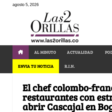
agosto 5, 2026
AL MINUTO
ACTUALIDAD
PO
ENVIA TU NOTICIA
R.I.N.
El chef colombo-fran
restaurantes con est
abrir Cascajal en Bo