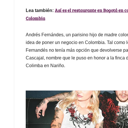
Así es el restaurante en Bogotá en 
Lea también:
Colombia
Andrés Fernándes, un parisino hijo de madre colo
idea de poner un negocio en Colombia. Tal como le 
Fernandés no tenía más opción que devolverse para
Cascajal, nombre que le puso en honor a la finca d
Colimba en Nariño.