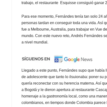
trabajo, el restaurante Esquisse consiguió ganar 2
Para ese momento, Fernándes tenía tan solo 24 añ
personas tardan en conseguir toda una vida. Así q
fue a Melbourne, Australia, para trabajar en Vue 
mundo. Con este nuevo reto, Andrés Fernándes se
a nivel mundial.
Llegado a este punto, Fernándes supo que había l
de adolescente que tanto lo ilsuionaba: poner su p
quería reconectar con su herencia materna. Así que
a Bogotá y le dieron apertura al restaurante Casca
homenaje a la gastronomía local, como una manera 
colombianos, en tiempos donde Colombia parece h