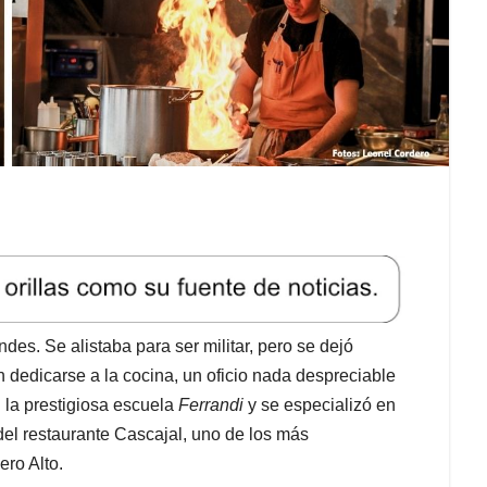
des. Se alistaba para ser militar, pero se dejó
dedicarse a la cocina, un oficio nada despreciable
n la prestigiosa escuela
Ferrandi
y se especializó en
del restaurante Cascajal, uno de los más
ro Alto.