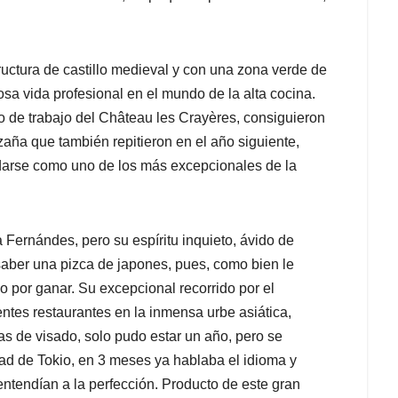
ructura de castillo medieval y con una zona verde de
a vida profesional en el mundo de la alta cocina.
o de trabajo del Château les Crayères, consiguieron
azaña que también repitieron en el año siguiente,
idarse como uno de los más excepcionales de la
a Fernándes, pero su espíritu inquieto, ávido de
a saber una pizca de japones, pues, como bien le
do por ganar. Su excepcional recorrido por el
entes restaurantes en la inmensa urbe asiática,
s de visado, solo pudo estar un año, pero se
ad de Tokio, en 3 meses ya hablaba el idioma y
entendían a la perfección. Producto de este gran