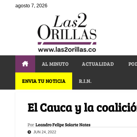
agosto 7, 2026
AL MINUTO
ACTUALIDAD
PO
ENVIA TU NOTICIA
R.I.N.
El Cauca y la coalici
Por
Leandro Felipe Solarte Nates
JUN 24, 2022