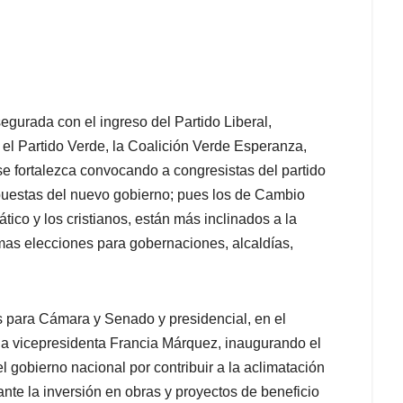
egurada con el ingreso del Partido Liberal,
 el Partido Verde, la Coalición Verde Esperanza,
e fortalezca convocando a congresistas del partido
opuestas del nuevo gobierno; pues los de Cambio
tico y los cristianos, están más inclinados a la
mas elecciones para gobernaciones, alcaldías,
es para Cámara y Senado y presidencial, en el
a vicepresidenta Francia Márquez, inaugurando el
el gobierno nacional por contribuir a la aclimatación
nte la inversión en obras y proyectos de beneficio