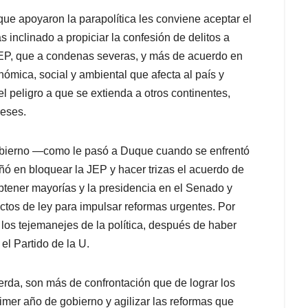
 que apoyaron la parapolítica les conviene aceptar el
 inclinado a propiciar la confesión de delitos a
JEP, que a condenas severas, y más de acuerdo en
ómica, social y ambiental que afecta al país y
l peligro a que se extienda a otros continentes,
reses.
 gobierno —como le pasó a Duque cuando se enfrentó
ñó en bloquear la JEP y hacer trizas el acuerdo de
obtener mayorías y la presidencia en el Senado y
ctos de ley para impulsar reformas urgentes. Por
los tejemanejes de la política, después de haber
el Partido de la U.
erda, son más de confrontación que de lograr los
imer año de gobierno y agilizar las reformas que