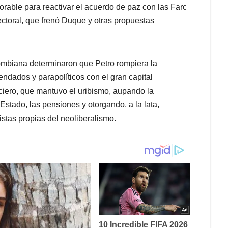
vorable para reactivar el acuerdo de paz con las Farc
electoral, que frenó Duque y otras propuestas
lombiana determinaron que Petro rompiera la
ndados y parapolíticos con el gran capital
anciero, que mantuvo el uribismo, aupando la
Estado, las pensiones y otorgando, a la lata,
tistas propias del neoliberalismo.