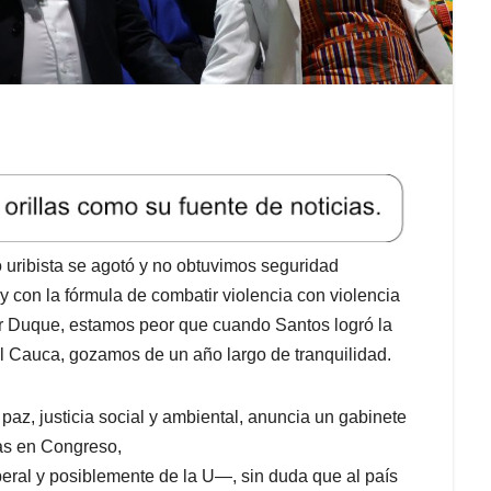
uribista se agotó y no obtuvimos seguridad
 y con la fórmula de combatir violencia con violencia
or Duque, estamos peor que cuando Santos logró la
l Cauca, gozamos de un año largo de tranquilidad.
 paz, justicia social y ambiental, anuncia un gabinete
as en Congreso,
eral y posiblemente de la U—, sin duda que al país