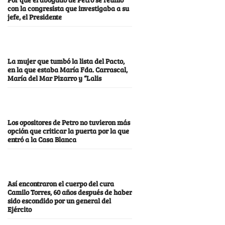
con la congresista que investigaba a su
jefe, el Presidente
La mujer que tumbó la lista del Pacto,
en la que estaba María Fda. Carrascal,
María del Mar Pizarro y “Lalis
Los opositores de Petro no tuvieron más
opción que criticar la puerta por la que
entró a la Casa Blanca
Así encontraron el cuerpo del cura
Camilo Torres, 60 años después de haber
sido escondido por un general del
Ejército