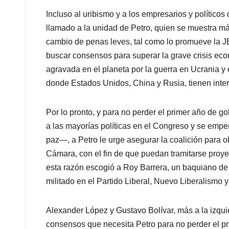
Incluso al uribismo y a los empresarios y políticos
llamado a la unidad de Petro, quien se muestra más
cambio de penas leves, tal como lo promueve la 
buscar consensos para superar la grave crisis econ
agravada en el planeta por la guerra en Ucrania y e
donde Estados Unidos, China y Rusia, tienen inte
Por lo pronto, y para no perder el primer año de
a las mayorías políticas en el Congreso y se empe
paz—, a Petro le urge asegurar la coalición para 
Cámara, con el fin de que puedan tramitarse proye
esta razón escogió a Roy Barrera, un baquiano de 
militado en el Partido Liberal, Nuevo Liberalismo y 
Alexander López y Gustavo Bolívar, más a la izqui
consensos que necesita Petro para no perder el pr