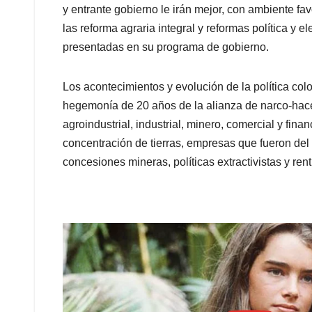
y entrante gobierno le irán mejor, con ambiente fa
las reforma agraria integral y reformas política y 
presentadas en su programa de gobierno.
Los acontecimientos y evolución de la política co
hegemonía de 20 años de la alianza de narco-hace
agroindustrial, industrial, minero, comercial y fin
concentración de tierras, empresas que fueron del 
concesiones mineras, políticas extractivistas y ren