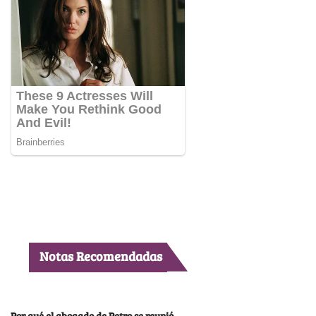
Notas Recomendadas
Por qué el abogado de Petro se reunió