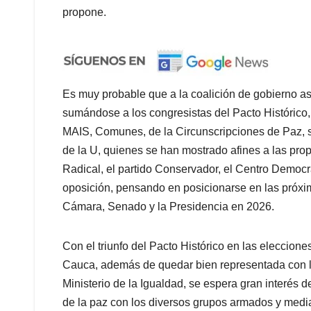
propone.
Es muy probable que a la coalición de gobierno as
sumándose a los congresistas del Pacto Histórico,
MAIS, Comunes, de la Circunscripciones de Paz, s
de la U, quienes se han mostrado afines a las pr
Radical, el partido Conservador, el Centro Democrá
oposición, pensando en posicionarse en las próxi
Cámara, Senado y la Presidencia en 2026.
Con el triunfo del Pacto Histórico en las eleccion
Cauca, además de quedar bien representada con l
Ministerio de la Igualdad, se espera gran interés d
de la paz con los diversos grupos armados y media