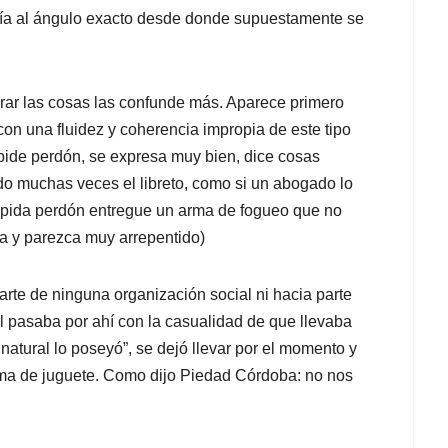
día al ángulo exacto desde donde supuestamente se
larar las cosas las confunde más. Aparece primero
con una fluidez y coherencia impropia de este tipo
ide perdón, se expresa muy bien, dice cosas
o muchas veces el libreto, como si un abogado lo
(pida perdón entregue un arma de fogueo que no
ba y parezca muy arrepentido)
arte de ninguna organización social ni hacia parte
l pasaba por ahí con la casualidad de que llevaba
natural lo poseyó”, se dejó llevar por el momento y
arma de juguete. Como dijo Piedad Córdoba: no nos