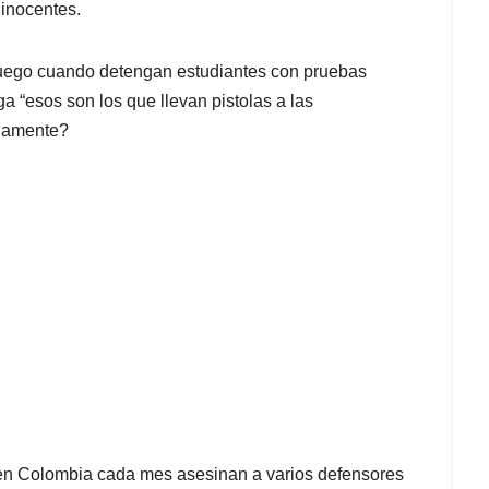
inocentes.
luego cuando detengan estudiantes con pruebas
a “esos son los que llevan pistolas a las
riamente?
 en Colombia cada mes asesinan a varios defensores