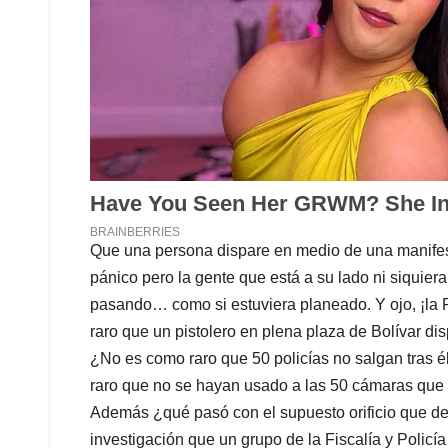
Que una persona dispare en medio de una manife
pánico pero la gente que está a su lado ni siquier
pasando… como si estuviera planeado. Y ojo, ¡la
raro que un pistolero en plena plaza de Bolívar
¿No es como raro que 50 policías no salgan tras 
raro que no se hayan usado a las 50 cámaras que 
Además ¿qué pasó con el supuesto orificio que dej
investigación que un grupo de la Fiscalía y Policí