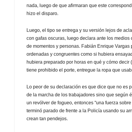
nada, luego de que afirmaran que este correspon
hizo el disparo.
Luego, el tipo se entrega y su versión lejos de ac
con gafas oscuras, luego declara ante los medios 
de momentos y personas. Fabián Enrique Vargas p
ordenadas y congruentes como si hubiera ensayad
hubiera preparado por horas en qué y cómo decir 
tiene prohibido el porte, entregue la ropa que usa
Lo peor de su declaración es que dice que no es p
de la marcha de los trabajadores sino que según é
un revólver de fogueo, entonces “una fuerza sobre 
terminó parado de frente a la Policía usando su 
crean tan pendejos.