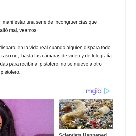
 manifestar una serie de incongruencias que
salió mal, veamos
disparo, en la vida real cuando alguien dispara todo
 caso no, hasta las cámaras de video y de fotografía
s para recibir al pistolero, no se mueve a otro
pistolero.