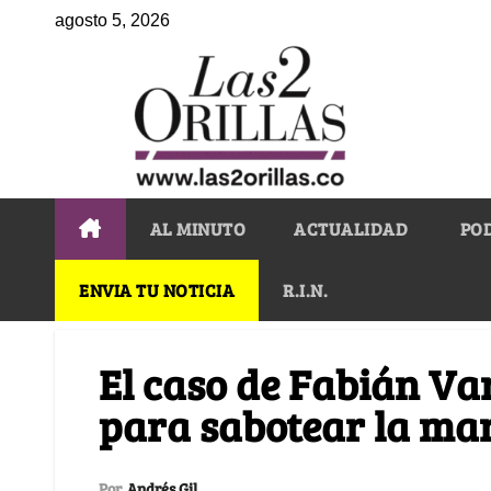
agosto 5, 2026
AL MINUTO
ACTUALIDAD
PO
ENVIA TU NOTICIA
R.I.N.
El caso de Fabián Va
para sabotear la mar
Por
Andrés Gil