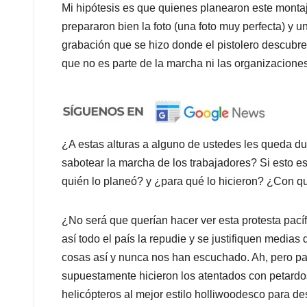
Mi hipótesis es que quienes planearon este montaj
prepararon bien la foto (una foto muy perfecta) y 
grabación que se hizo donde el pistolero descubr
que no es parte de la marcha ni las organizaciones
¿A estas alturas a alguno de ustedes les queda du
sabotear la marcha de los trabajadores? Si esto e
quién lo planeó? y ¿para qué lo hicieron? ¿Con q
¿No será que querían hacer ver esta protesta pacíf
así todo el país la repudie y se justifiquen medi
cosas así y nunca nos han escuchado. Ah, pero par
supuestamente hicieron los atentados con petardo
helicópteros al mejor estilo holliwoodesco para de