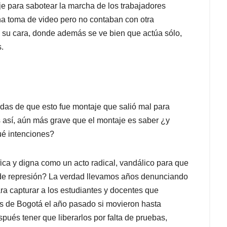
e para sabotear la marcha de los trabajadores
una toma de video pero no contaban con otra
e su cara, donde además se ve bien que actúa sólo,
.
das de que esto fue montaje que salió mal para
s así, aún más grave que el montaje es saber ¿y
ué intenciones?
ica y digna como un acto radical, vandálico para que
as de represión? La verdad llevamos años denunciando
a capturar a los estudiantes y docentes que
s de Bogotá el año pasado si movieron hasta
spués tener que liberarlos por falta de pruebas,