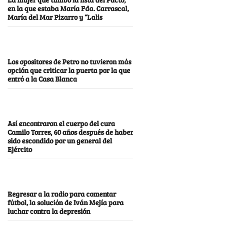
en la que estaba María Fda. Carrascal,
María del Mar Pizarro y “Lalis
Los opositores de Petro no tuvieron más
opción que criticar la puerta por la que
entró a la Casa Blanca
Así encontraron el cuerpo del cura
Camilo Torres, 60 años después de haber
sido escondido por un general del
Ejército
Regresar a la radio para comentar
fútbol, la solución de Iván Mejía para
luchar contra la depresión