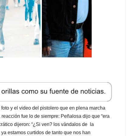
 foto y el video del pistolero que en plena marcha
a reacción fue lo de siempre: Peñalosa dijo que “era
rático dijeron: “¿Si ven? los vándalos de la
 ya estamos curtidos de tanto que nos han