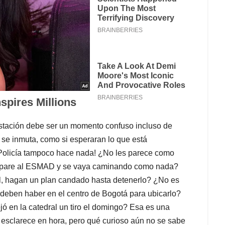
stación debe ser un momento confuso incluso de
a se inmuta, como si esperaran lo que está
 Policía tampoco hace nada! ¿No les parece como
 dispare al ESMAD y se vaya caminando como nada?
él, hagan un plan candado hasta detenerlo? ¿No es
deben haber en el centro de Bogotá para ubicarlo?
ó en la catedral un tiro el domingo? Esa es una
a esclarece en hora, pero qué curioso aún no se sabe