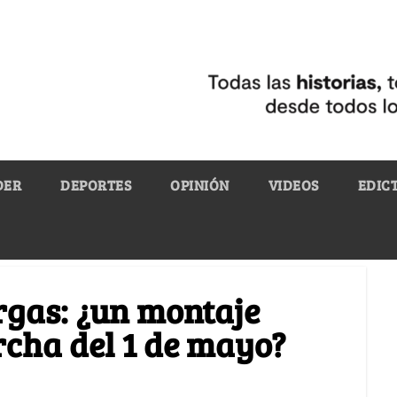
DER
DEPORTES
OPINIÓN
VIDEOS
EDIC
rgas: ¿un montaje
cha del 1 de mayo?