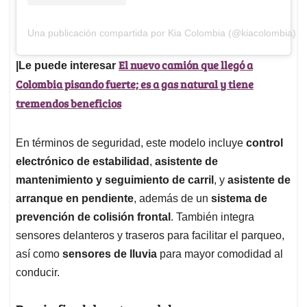
Una publicación compartida por Kia Colombia (@kiacolombia)
El nuevo camión que llegó a
|Le puede interesar
Colombia pisando fuerte; es a gas natural y tiene
tremendos beneficios
En términos de seguridad, este modelo incluye
control
electrónico de estabilidad
,
asistente de
mantenimiento y seguimiento de carril
, y
asistente de
arranque en pendiente
, además de un
sistema de
prevención de colisión frontal
. También integra
sensores delanteros y traseros para facilitar el parqueo,
así como
sensores de lluvia
para mayor comodidad al
conducir.