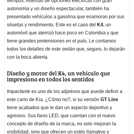
p
o
I
s
tiempos. Además de opciones eléctricas con gran
p
k
n
autonomía y un diseño espectacular, también ha
presentado vehículos a gasolina que enamoran por sus
siluetas y rendimiento. Este es el caso del
K4
, un
automóvil que aterrizó hace poco en Colombia y que
tiene grandes pretensiones en el país. Le contamos
todos los detalles de este sedán que, seguro, lo dejarán
con la boca abierta.
Diseño y motor del K4, un vehículo que
impresiona en todos los sentidos
Impactante
es uno de los adjetivos que puede definir a
este carro de Kia. ¿Cómo no?, si su versión
GT Line
tiene acabados que le dan un aspecto deportivo y
agresivo. Sus faros LED, que cuentan con el nuevo
concepto de diseño de la marca, no solo mejoran la
visibilidad, sino que ofrecen un estilo llamativo y