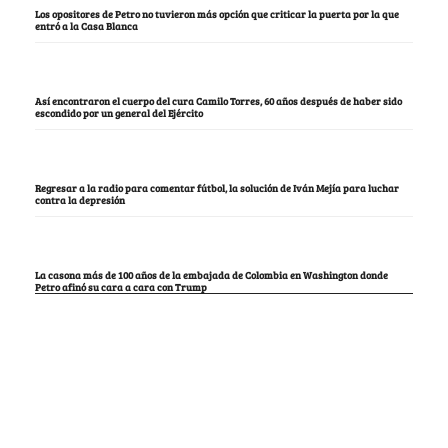
Los opositores de Petro no tuvieron más opción que criticar la puerta por la que
entró a la Casa Blanca
Así encontraron el cuerpo del cura Camilo Torres, 60 años después de haber sido
escondido por un general del Ejército
Regresar a la radio para comentar fútbol, la solución de Iván Mejía para luchar
contra la depresión
La casona más de 100 años de la embajada de Colombia en Washington donde
Petro afinó su cara a cara con Trump