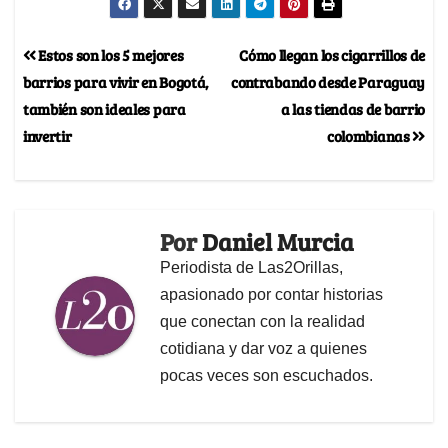
Estos son los 5 mejores
Cómo llegan los cigarrillos de
barrios para vivir en Bogotá,
contrabando desde Paraguay
también son ideales para
a las tiendas de barrio
invertir
colombianas
Por
Daniel Murcia
Periodista de Las2Orillas,
apasionado por contar historias
que conectan con la realidad
cotidiana y dar voz a quienes
pocas veces son escuchados.