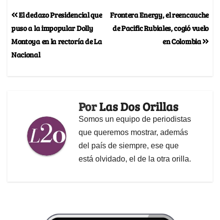
El dedazo Presidencial que
Frontera Energy, el reencauche
puso a la impopular Dolly
de Pacific Rubiales, cogió vuelo
Montoya en la rectoría de La
en Colombia
Nacional
Por
Las Dos Orillas
Somos un equipo de periodistas
que queremos mostrar, además
del país de siempre, ese que
está olvidado, el de la otra orilla.