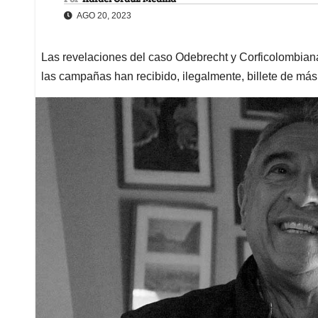
AGO 20, 2023
Las revelaciones del caso Odebrecht y Corficolombiana
las campañas han recibido, ilegalmente, billete de más