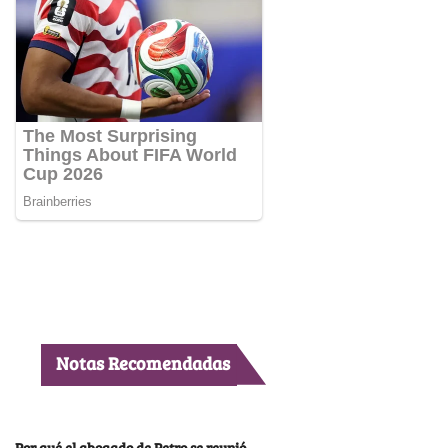
Notas Recomendadas
Por qué el abogado de Petro se reunió