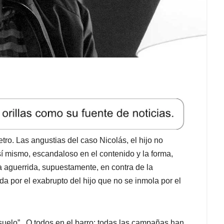
ro. Las angustias del caso Nicolás, el hijo no
í mismo, escandaloso en el contenido y la forma,
ca aguerrida, supuestamente, en contra de la
a por el exabrupto del hijo que no se inmola por el
 suelo”. O todos en el barro: todas las campañas han