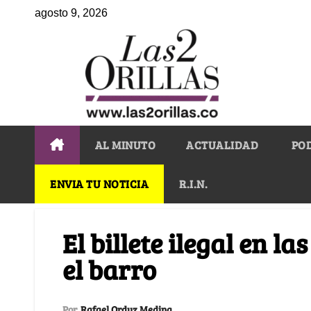
agosto 9, 2026
AL MINUTO
ACTUALIDAD
PO
ENVIA TU NOTICIA
R.I.N.
El billete ilegal en l
el barro
Por
Rafael Orduz Medina