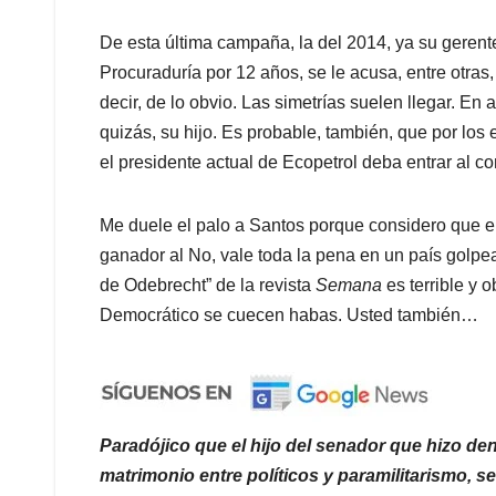
De esta última campaña, la del 2014, ya su gerente,
Procuraduría por 12 años, se le acusa, entre otras, 
decir, de lo obvio. Las simetrías suelen llegar. E
quizás, su hijo. Es probable, también, que por los
el presidente actual de Ecopetrol deba entrar al
Me duele el palo a Santos porque considero que el
ganador al No, vale toda la pena en un país golpe
de Odebrecht” de la revista
Semana
es terrible y 
Democrático se cuecen habas. Usted también…
Paradójico que el hijo del senador que hizo de
matrimonio entre políticos y paramilitarismo, s