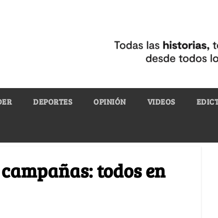
DER
DEPORTES
OPINIÓN
VIDEOS
EDIC
as campañas: todos en