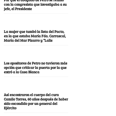
con la congresista que investigaba a su
jefe, el Presidente
La mujer que tumbó la lista del Pacto,
en la que estaba María Fda. Carrascal,
María del Mar Pizarro y “Lalis
Los opositores de Petro no tuvieron más
opción que criticar la puerta por la que
entró a la Casa Blanca
Así encontraron el cuerpo del cura
Camilo Torres, 60 años después de haber
sido escondido por un general del
Ejército