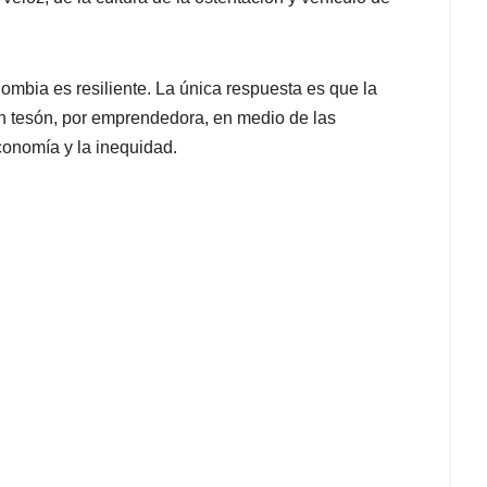
mbia es resiliente. La única respuesta es que la
n tesón, por emprendedora, en medio de las
conomía y la inequidad.