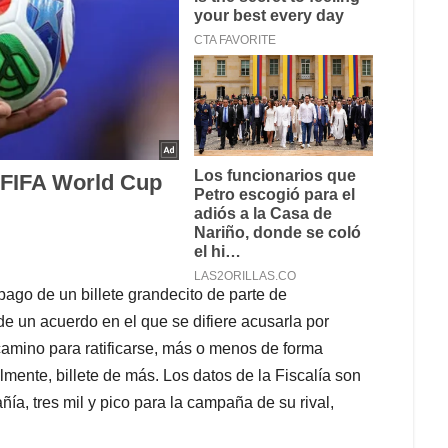
pago de un billete grandecito de parte de
e un acuerdo en el que se difiere acusarla por
camino para ratificarse, más o menos de forma
lmente, billete de más. Los datos de la Fiscalía son
ía, tres mil y pico para la campaña de su rival,