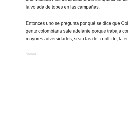
la volada de topes en las campañas.
Entonces uno se pregunta por qué se dice que Colo
gente colombiana sale adelante porque trabaja co
mayores adversidades, sean las del conflicto, la e
Anuncios.