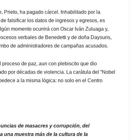
 Prieto, ha pagado cárcel. Inhabilitado por la
de falsificar los datos de ingresos y egresos, es
n algún momento ocurrirá con Oscar Iván Zuluaga y,
 excesos verbales de Benedetti y de doña Daysuris,
 combo de administradores de campañas acusados.
 proceso de paz, aun con plebiscito que dio
ado por décadas de violencia. La carátula del “Nobel
obedece a la misma lógica: no solo en el Centro
nuncias de masacres y corrupción, del
ea una muestra más de la cultura de la