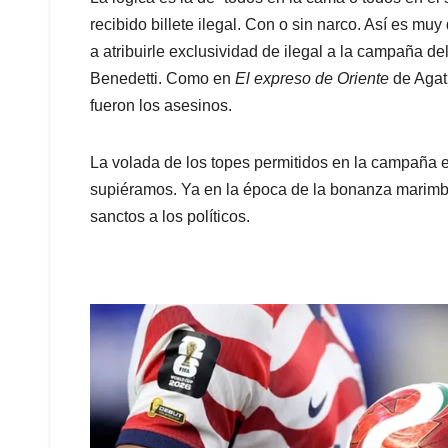
recibido billete ilegal. Con o sin narco. Así es muy d
a atribuirle exclusividad de ilegal a la campaña de
Benedetti. Como en
El expreso de Oriente
de Agath
fueron los asesinos.
La volada de los topes permitidos en la campaña e
supiéramos. Ya en la época de la bonanza marimbe
sanctos a los políticos.