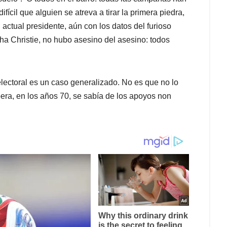
ifícil que alguien se atreva a tirar la primera piedra,
l actual presidente, aún con los datos del furioso
a Christie, no hubo asesino del asesino: todos
lectoral es un caso generalizado. No es que no lo
ra, en los años 70, se sabía de los apoyos non