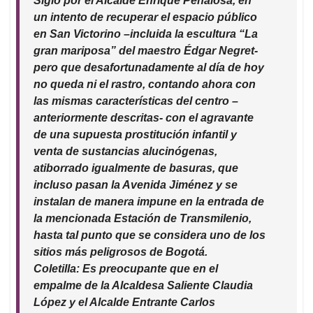
Siglo por el Alcalde Enrique Peñalosa, en
un intento de recuperar el espacio público
en San Victorino –incluida la escultura “La
gran mariposa” del maestro Édgar Negret-
pero que desafortunadamente al día de hoy
no queda ni el rastro, contando ahora con
las mismas características del centro –
anteriormente descritas- con el agravante
de una supuesta prostitución infantil y
venta de sustancias alucinógenas,
atiborrado igualmente de basuras, que
incluso pasan la Avenida Jiménez y se
instalan de manera impune en la entrada de
la mencionada Estación de Transmilenio,
hasta tal punto que se considera uno de los
sitios más peligrosos de Bogotá.
Coletilla: Es preocupante que en el
empalme de la Alcaldesa Saliente Claudia
López y el Alcalde Entrante Carlos