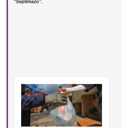
“Septimazo”.