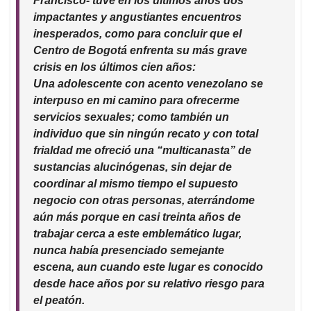
Francisco- tuve en los últimos años dos
impactantes y angustiantes encuentros
inesperados, como para concluir que el
Centro de Bogotá enfrenta su más grave
crisis en los últimos cien años:
Una adolescente con acento venezolano se
interpuso en mi camino para ofrecerme
servicios sexuales; como también un
individuo que sin ningún recato y con total
frialdad me ofreció una “multicanasta” de
sustancias alucinógenas, sin dejar de
coordinar al mismo tiempo el supuesto
negocio con otras personas, aterrándome
aún más porque en casi treinta años de
trabajar cerca a este emblemático lugar,
nunca había presenciado semejante
escena, aun cuando este lugar es conocido
desde hace años por su relativo riesgo para
el peatón.