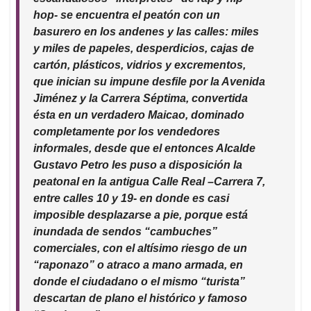
hop- se encuentra el peatón con un
basurero en los andenes y las calles: miles
y miles de papeles, desperdicios, cajas de
cartón, plásticos, vidrios y excrementos,
que inician su impune desfile por la Avenida
Jiménez y la Carrera Séptima, convertida
ésta en un verdadero Maicao, dominado
completamente por los vendedores
informales, desde que el entonces Alcalde
Gustavo Petro les puso a disposición la
peatonal en la antigua Calle Real –Carrera 7,
entre calles 10 y 19- en donde es casi
imposible desplazarse a pie, porque está
inundada de sendos “cambuches”
comerciales, con el altísimo riesgo de un
“raponazo” o atraco a mano armada, en
donde el ciudadano o el mismo “turista”
descartan de plano el histórico y famoso