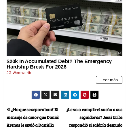
¿No que se separaban? El
¿Le va a cumplir el sueño a sus
mensaje de amor que Daniel
seguidoras? Jessi Uribe
Arenas le envió a Daniella
respondió si saldría desnudo