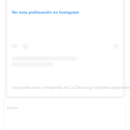
Ver esta publicación en Instagram
Una publicación compartida de La Descarga (@ladescargarealit
Anuncios.