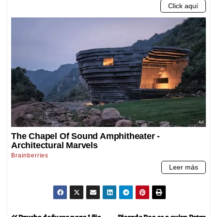
Prueba de fuego para Lilia
Ricardo Roa es a quien Petro