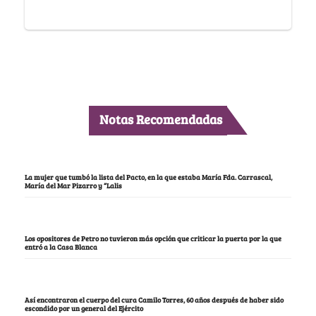
Notas Recomendadas
La mujer que tumbó la lista del Pacto, en la que estaba María Fda. Carrascal,
María del Mar Pizarro y “Lalis
Los opositores de Petro no tuvieron más opción que criticar la puerta por la que
entró a la Casa Blanca
Así encontraron el cuerpo del cura Camilo Torres, 60 años después de haber sido
escondido por un general del Ejército