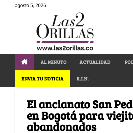
agosto 5, 2026
AL MINUTO
ACTUALIDAD
PO
ENVIA TU NOTICIA
R.I.N.
El ancianato San Pedr
en Bogotá para viejit
abandonados