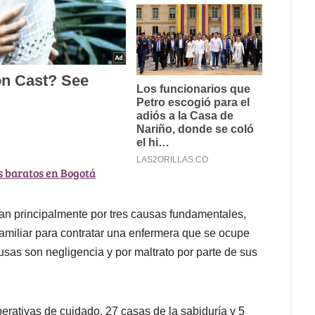
s baratos en Bogotá
n principalmente por tres causas fundamentales,
o familiar para contratar una enfermera que se ocupe
usas son negligencia y por maltrato por parte de sus
erativas de cuidado, 27 casas de la sabiduría y 5