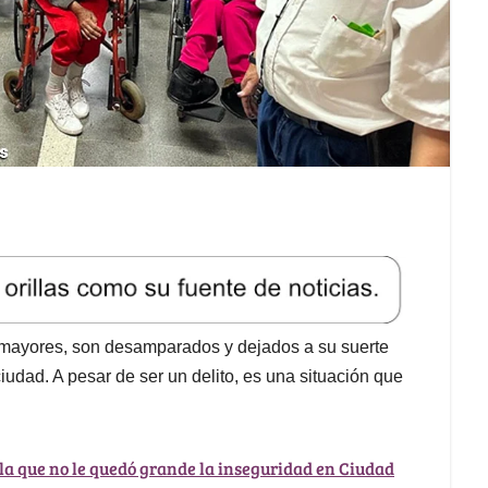
mayores, son desamparados y dejados a su suerte
ciudad. A pesar de ser un delito, es una situación que
 la que no le quedó grande la inseguridad en Ciudad