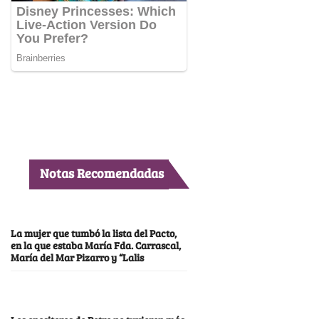
Notas Recomendadas
La mujer que tumbó la lista del Pacto,
en la que estaba María Fda. Carrascal,
María del Mar Pizarro y “Lalis