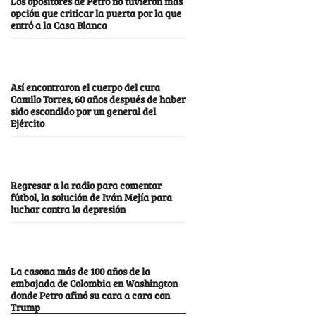
Los opositores de Petro no tuvieron más
opción que criticar la puerta por la que
entró a la Casa Blanca
Así encontraron el cuerpo del cura
Camilo Torres, 60 años después de haber
sido escondido por un general del
Ejército
Regresar a la radio para comentar
fútbol, la solución de Iván Mejía para
luchar contra la depresión
La casona más de 100 años de la
embajada de Colombia en Washington
donde Petro afinó su cara a cara con
Trump