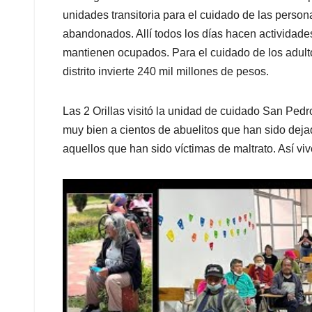
unidades transitoria para el cuidado de las perso
abandonados. Allí todos los días hacen actividades
mantienen ocupados. Para el cuidado de los adul
distrito invierte 240 mil millones de pesos.
Las 2 Orillas visitó la unidad de cuidado San Pedr
muy bien a cientos de abuelitos que han sido dejad
aquellos que han sido víctimas de maltrato. Así vive