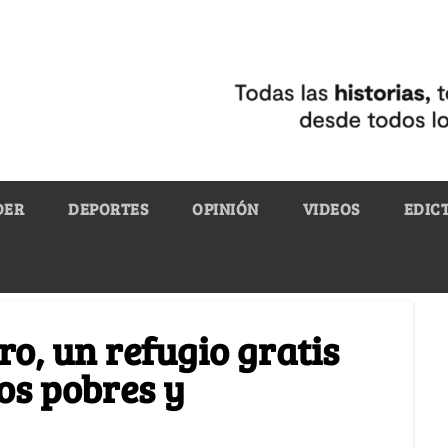
DER
DEPORTES
OPINIÓN
VIDEOS
EDIC
o, un refugio gratis
os pobres y