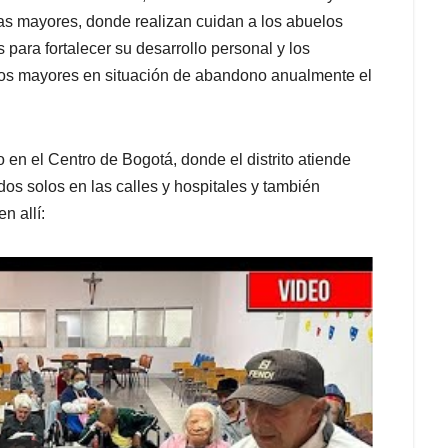
nas mayores, donde realizan cuidan a los abuelos
 para fortalecer su desarrollo personal y los
tos mayores en situación de abandono anualmente el
o en el Centro de Bogotá, donde el distrito atiende
os solos en las calles y hospitales y también
n allí: