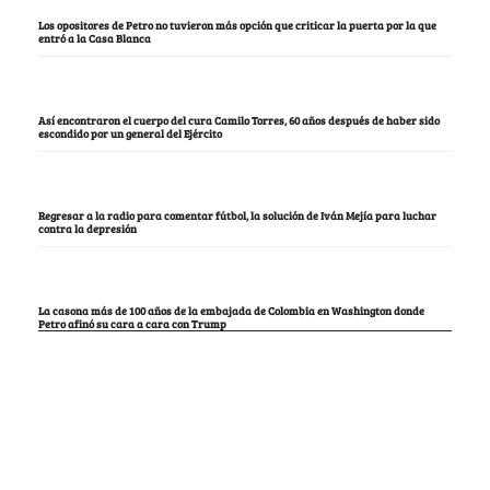
Los opositores de Petro no tuvieron más opción que criticar la puerta por la que
entró a la Casa Blanca
Así encontraron el cuerpo del cura Camilo Torres, 60 años después de haber sido
escondido por un general del Ejército
Regresar a la radio para comentar fútbol, la solución de Iván Mejía para luchar
contra la depresión
La casona más de 100 años de la embajada de Colombia en Washington donde
Petro afinó su cara a cara con Trump