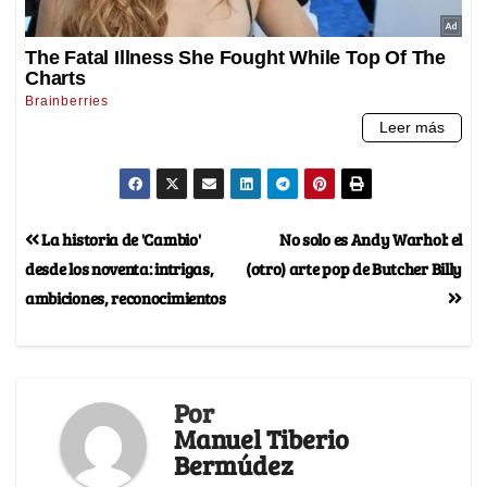
La historia de 'Cambio'
No solo es Andy Warhol: el
desde los noventa: intrigas,
(otro) arte pop de Butcher Billy
ambiciones, reconocimientos
Por
Manuel Tiberio
Bermúdez