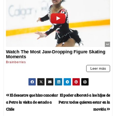
El desastre que hizo cancelar
El poder alborotó a los hijos de
a Petro la visita de estado a
Petro: todos quieren estar en la
Chile
movida