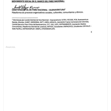
Anuncios.