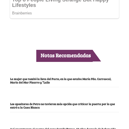
Notas Recomendadas
La mujer que tumbó la lista del Pacto, en la que estaba María Fda. Carrascal,
María del Mar Pizarro y “Lalis
Los opositores de Petro no tuvieron más opción que criticar la puerta por la que
entró a la Casa Blanca
Así encontraron el cuerpo del cura Camilo Torres, 60 años después de haber sido