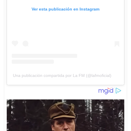
Ver esta publicación en Instagram
Una publicación compartida por La FM (@lafmoficial)