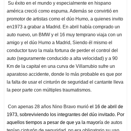
Su éxito en el mundo y especialmente en hispano
américa creció como espuma. Además se convirtió en
promotor de artistas como el dúo Humo, a quienes invito
en1973 a grabar a Madrid. En abril había comprado un
auto nuevo, un BMW y el 16 muy temprano viaja con un
amigo y el dúo Humo a Madrid, Siendo él mismo el
conductor tuvo la mala fortuna de perder el control del
auto (seguramente conducido a alta velocidad) y a 90
Km de la capital en una curva de Villarrubio sufre un
aparatoso accidente, donde lo más probable es que por
la falta de usar el cinturón de seguridad el cantante lleva
la peor parte con múltiples traumatismos.
Con apenas 28 años Nino Bravo murió
el 16 de abril de
1973, sobreviviendo los integrantes del dúo invitado. Por
aquellos tiempos a pesar de que ya la mayor
ía de autos
tenían cinturón de seguridad, no era obligatorio su uso.