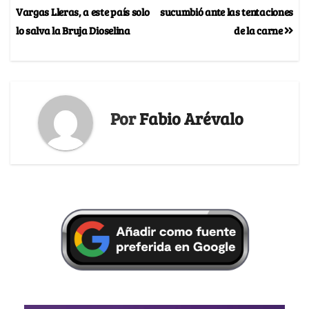
Vargas Lleras, a este país solo
sucumbió ante las tentaciones
lo salva la Bruja Dioselina
de la carne
Por
Fabio Arévalo