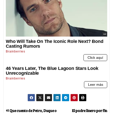
Que cuento de Petro, Duque o
El padre linero por fin