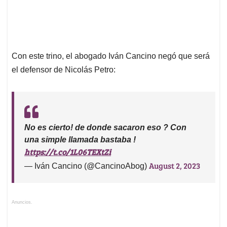
Con este trino, el abogado Iván Cancino negó que será
el defensor de Nicolás Petro:
No es cierto! de donde sacaron eso ? Con
una simple llamada bastaba !
https://t.co/1L06TEXtZi
August 2, 2023
— Iván Cancino (@CancinoAbog)
Anuncios.