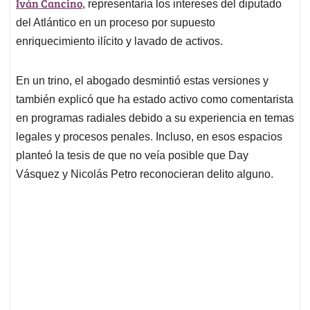
p
k
n
Iván Cancino
, representaría los intereses del diputado
del Atlántico en un proceso por supuesto
enriquecimiento ilícito y lavado de activos.
En un trino, el abogado desmintió estas versiones y
también explicó que ha estado activo como comentarista
en programas radiales debido a su experiencia en temas
legales y procesos penales. Incluso, en esos espacios
planteó la tesis de que no veía posible que Day
Vásquez y Nicolás Petro reconocieran delito alguno.