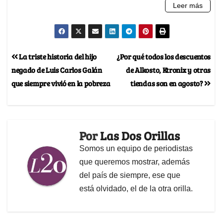
La triste historia del hijo
¿Por qué todos los descuentos
negado de Luis Carlos Galán
de Alkosto, Ktronix y otras
que siempre vivió en la pobreza
tiendas son en agosto?
Por
Las Dos Orillas
Somos un equipo de periodistas
que queremos mostrar, además
del país de siempre, ese que
está olvidado, el de la otra orilla.