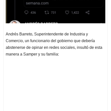
Andrés Barreto, Superintendente de Industria y
Comercio, un funcionario del gobierno que debería
abstenerse de opinar en redes sociales, insultó de esta
manera a Samper y su familia: