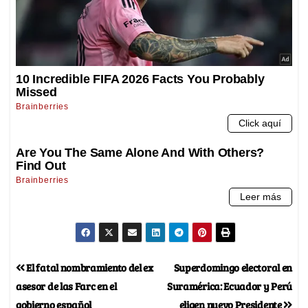
El fatal nombramiento del ex
Superdomingo electoral en
asesor de las Farc en el
Suramérica: Ecuador y Perú
gobierno español
eligen nuevo Presidente