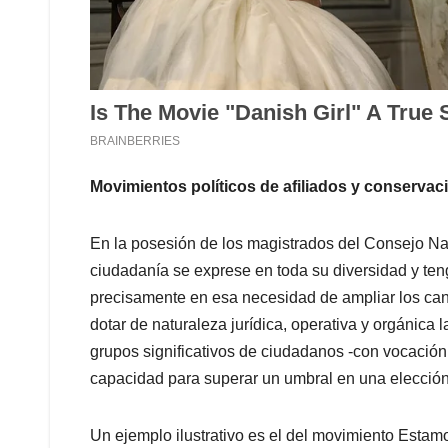
Movimientos políticos de afiliados y conservac
En la posesión de los magistrados del Consejo Naci
ciudadanía se exprese en toda su diversidad y teng
precisamente en esa necesidad de ampliar los ca
dotar de naturaleza jurídica, operativa y orgánica la
grupos significativos de ciudadanos -con vocación r
capacidad para superar un umbral en una elección n
Un ejemplo ilustrativo es el del movimiento Estamo