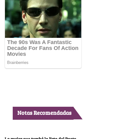
Notas Recomendadas
La mujer que tumbó la lista del Pacto,