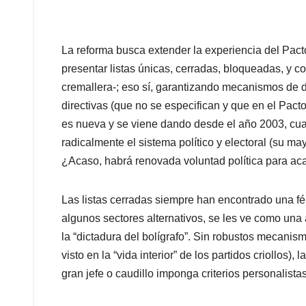
La reforma busca extender la experiencia del Pacto
presentar listas únicas, cerradas, bloqueadas, y 
cremallera-; eso sí, garantizando mecanismos de 
directivas (que no se especifican y que en el Pact
es nueva y se viene dando desde el año 2003, cuan
radicalmente el sistema político y electoral (su ma
¿Acaso, habrá renovada voluntad política para aca
Las listas cerradas siempre han encontrado una fér
algunos sectores alternativos, se les ve como una 
la “dictadura del bolígrafo”. Sin robustos mecani
visto en la “vida interior” de los partidos criollos),
gran jefe o caudillo imponga criterios personalistas