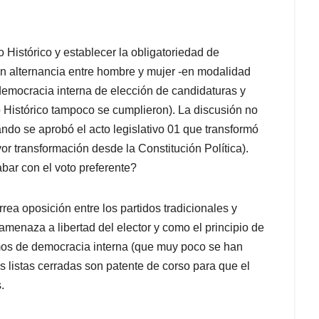
 Histórico y establecer la obligatoriedad de
con alternancia entre hombre y mujer -en modalidad
democracia interna de elección de candidaturas y
o Histórico tampoco se cumplieron). La discusión no
do se aprobó el acto legislativo 01 que transformó
yor transformación desde la Constitución Política).
bar con el voto preferente?
rea oposición entre los partidos tradicionales y
amenaza a libertad del elector y como el principio de
smos de democracia interna (que muy poco se han
 las listas cerradas son patente de corso para que el
.