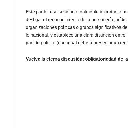
Este punto resulta siendo realmente importante p
desligar el reconocimiento de la personería jurídic
organizaciones políticas o grupos significativos d
lo nacional, y establece una clara distinción entre l
partido político (que igual deberá presentar un regis
Vuelve la eterna discusión: obligato