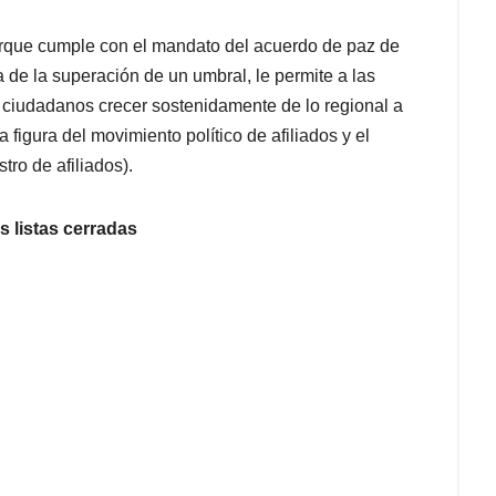
orque cumple con el mandato del acuerdo de paz de
a de la superación de un umbral, le permite a las
e ciudadanos crecer sostenidamente de lo regional a
a figura del movimiento político de afiliados y el
tro de afiliados).
riedad de las listas cerradas