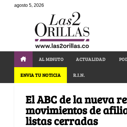
agosto 5, 2026
AL MINUTO
ACTUALIDAD
PO
ENVIA TU NOTICIA
R.I.N.
El ABC de la nueva re
movimientos de afilia
listas cerradas