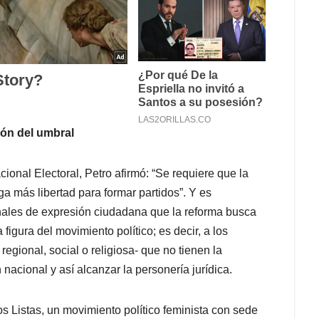
ión del umbral
onal Electoral, Petro afirmó: “Se requiere que la
a más libertad para formar partidos”. Y es
nales de expresión ciudadana que la reforma busca
 figura del movimiento político; es decir, a los
egional, social o religiosa- que no tienen la
acional y así alcanzar la personería jurídica.
s Listas, un movimiento político feminista con sede