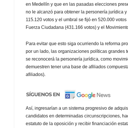
en Medellín y que en las pasadas elecciones prese
no le alcanzó para obtener la personería jurídica y
115.120 votos y el umbral se fijó en 520.000 votos 
Fuerza Ciudadana (431.166 votos) y el Movimient
Para evitar que esto siga ocurriendo la reforma pro
por un lado, las organizaciones políticas grandes t
se reconocerá la personería jurídica, como movimie
demuestren tener una base de afiliados compuesta 
afiliados).
Así, ingresarían a un sistema progresivo de adquis
candidatos en determinadas circunscripciones, hac
estatuto de la oposición y recibir financiación estat