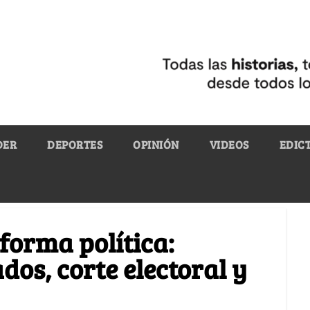
DER
DEPORTES
OPINIÓN
VIDEOS
EDIC
forma política:
dos, corte electoral y