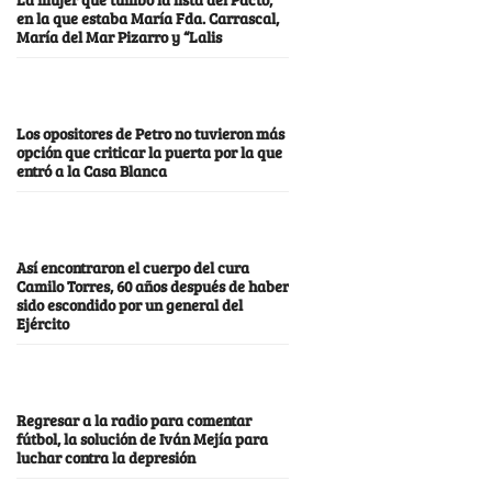
en la que estaba María Fda. Carrascal,
María del Mar Pizarro y “Lalis
Los opositores de Petro no tuvieron más
opción que criticar la puerta por la que
entró a la Casa Blanca
Así encontraron el cuerpo del cura
Camilo Torres, 60 años después de haber
sido escondido por un general del
Ejército
Regresar a la radio para comentar
fútbol, la solución de Iván Mejía para
luchar contra la depresión