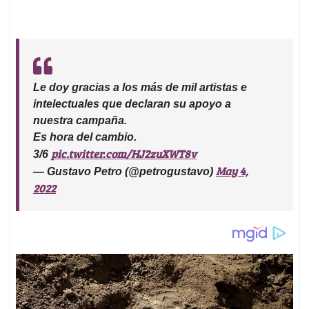
Le doy gracias a los más de mil artistas e
intelectuales que declaran su apoyo a
nuestra campaña.
Es hora del cambio.
pic.twitter.com/HJ2zuXWT8v
3/6
May 4,
— Gustavo Petro (@petrogustavo)
2022