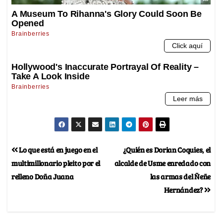
Lo que está en juego en el
¿Quién es Dorian Coquies, el
multimillonario pleito por el
alcalde de Usme enredado con
relleno Doña Juana
las armas del Ñeñe
Hernández?