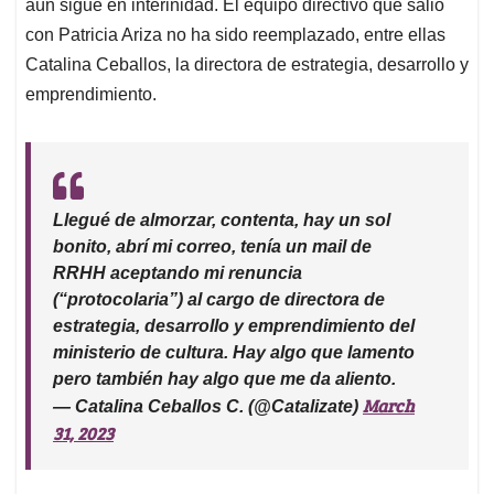
p
k
n
aún sigue en interinidad. El equipo directivo que salió
con Patricia Ariza no ha sido reemplazado, entre ellas
Catalina Ceballos, la directora de estrategia, desarrollo y
emprendimiento.
Llegué de almorzar, contenta, hay un sol
bonito, abrí mi correo, tenía un mail de
RRHH aceptando mi renuncia
(“protocolaria”) al cargo de directora de
estrategia, desarrollo y emprendimiento del
ministerio de cultura. Hay algo que lamento
pero también hay algo que me da aliento.
March
— Catalina Ceballos C. (@Catalizate)
31, 2023