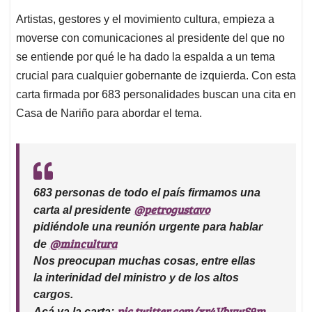
Artistas, gestores y el movimiento cultura, empieza a
moverse con comunicaciones al presidente del que no
se entiende por qué le ha dado la espalda a un tema
crucial para cualquier gobernante de izquierda. Con esta
carta firmada por 683 personalidades buscan una cita en
Casa de Nariño para abordar el tema.
683 personas de todo el país firmamos una
@petrogustavo
carta al presidente
pidiéndole una reunión urgente para hablar
@mincultura
de
Nos preocupan muchas cosas, entre ellas
la interinidad del ministro y de los altos
cargos.
pic.twitter.com/xr4VbvwS9m
Acá va la carta: