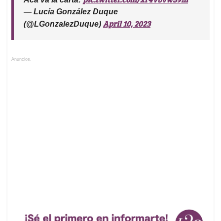
— Lucía González Duque
April 10, 2023
(@LGonzalezDuque)
Anuncios.