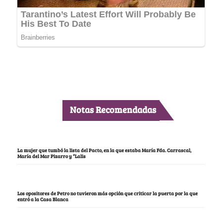
Notas Recomendadas
La mujer que tumbó la lista del Pacto, en la que estaba María Fda. Carrascal,
María del Mar Pizarro y “Lalis
Los opositores de Petro no tuvieron más opción que criticar la puerta por la que
entró a la Casa Blanca