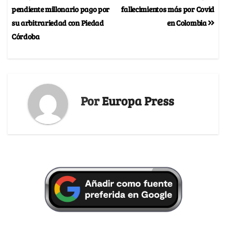
pendiente millonario pago por
fallecimientos más por Covid
su arbitrariedad con Piedad
en Colombia
Córdoba
Por
Europa Press