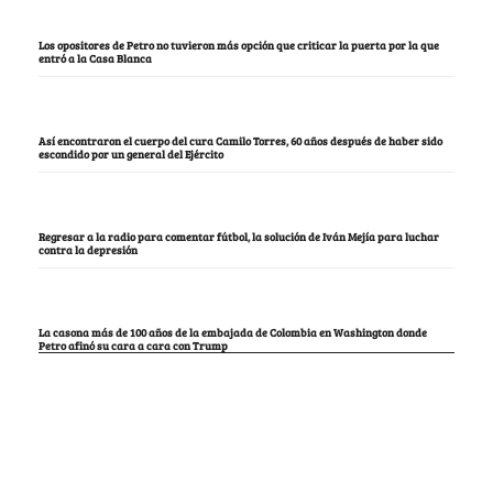
Los opositores de Petro no tuvieron más opción que criticar la puerta por la que
entró a la Casa Blanca
Así encontraron el cuerpo del cura Camilo Torres, 60 años después de haber sido
escondido por un general del Ejército
Regresar a la radio para comentar fútbol, la solución de Iván Mejía para luchar
contra la depresión
La casona más de 100 años de la embajada de Colombia en Washington donde
Petro afinó su cara a cara con Trump