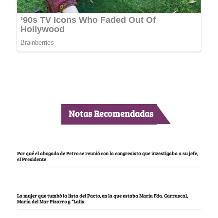
Notas Recomendadas
Por qué el abogado de Petro se reunió con la congresista que investigaba a su jefe,
el Presidente
La mujer que tumbó la lista del Pacto, en la que estaba María Fda. Carrascal,
María del Mar Pizarro y “Lalis