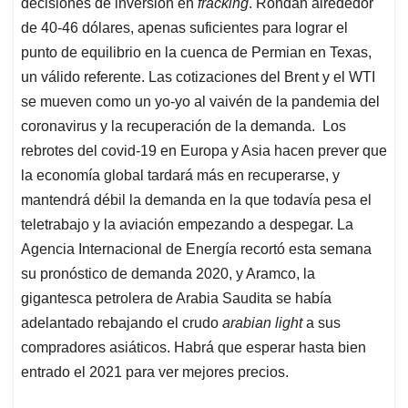
decisiones de inversión en
fracking
. Rondan alrededor
de 40-46 dólares, apenas suficientes para lograr el
punto de equilibrio en la cuenca de Permian en Texas,
un válido referente. Las cotizaciones del Brent y el WTI
se mueven como un yo-yo al vaivén de la pandemia del
coronavirus y la recuperación de la demanda. Los
rebrotes del covid-19 en Europa y Asia hacen prever que
la economía global tardará más en recuperarse, y
mantendrá débil la demanda en la que todavía pesa el
teletrabajo y la aviación empezando a despegar. La
Agencia Internacional de Energía recortó esta semana
su pronóstico de demanda 2020, y Aramco, la
gigantesca petrolera de Arabia Saudita se había
adelantado rebajando el crudo
arabian light
a sus
compradores asiáticos. Habrá que esperar hasta bien
entrado el 2021 para ver mejores precios.