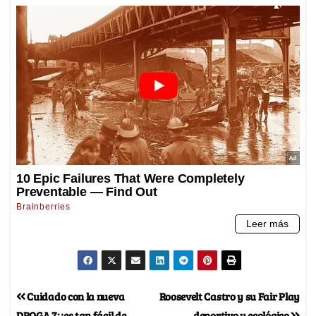
Cuidado con la nueva
Roosevelt Castro y su Fair Play
DROGA Z: ¡es tan fácil de
deportivo y ecológico