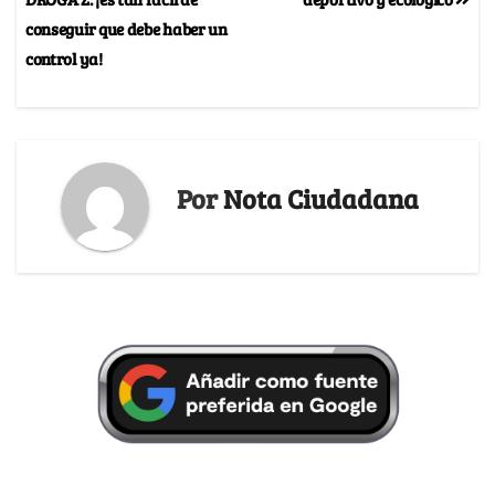
conseguir que debe haber un
control ya!
Por
Nota Ciudadana