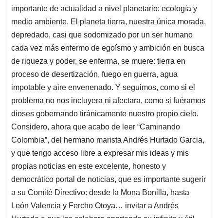
importante de actualidad a nivel planetario: ecología y
medio ambiente. El planeta tierra, nuestra única morada,
depredado, casi que sodomizado por un ser humano
cada vez más enfermo de egoísmo y ambición en busca
de riqueza y poder, se enferma, se muere: tierra en
proceso de desertización, fuego en guerra, agua
impotable y aire envenenado. Y seguimos, como si el
problema no nos incluyera ni afectara, como si fuéramos
dioses gobernando tiránicamente nuestro propio cielo.
Considero, ahora que acabo de leer “Caminando
Colombia”, del hermano marista Andrés Hurtado Garcia,
y que tengo acceso libre a expresar mis ideas y mis
propias noticias en este excelente, honesto y
democrático portal de noticias, que es importante sugerir
a su Comité Directivo: desde la Mona Bonilla, hasta
León Valencia y Fercho Otoya… invitar a Andrés