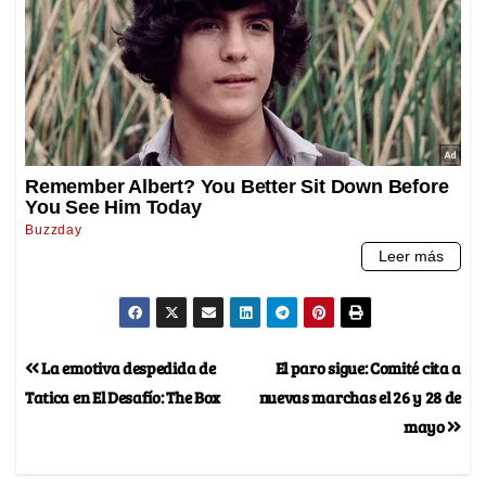
La emotiva despedida de
El paro sigue: Comité cita a
Tatica en El Desafío: The Box
nuevas marchas el 26 y 28 de
mayo