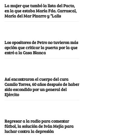
La mujer que tumbó la lista del Pacto,
en la que estaba María Fda. Carrascal,
María del Mar Pizarro y “Lalis
Los opositores de Petro no tuvieron más
opción que criticar la puerta por la que
entró a la Casa Blanca
Así encontraron el cuerpo del cura
Camilo Torres, 60 años después de haber
sido escondido por un general del
Ejército
Regresar a la radio para comentar
fútbol, la solución de Iván Mejía para
luchar contra la depresión