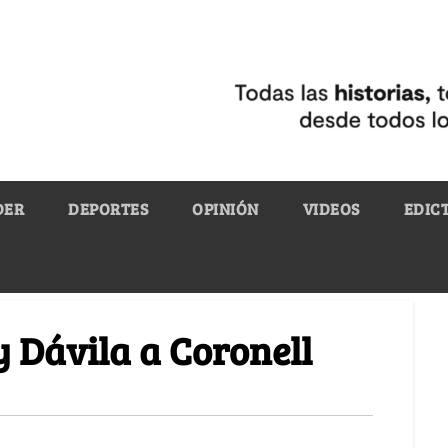
DER
DEPORTES
OPINIÓN
VIDEOS
EDIC
y Dávila a Coronell