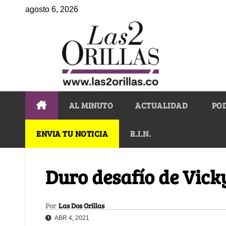
agosto 6, 2026
AL MINUTO
ACTUALIDAD
PO
ENVIA TU NOTICIA
R.I.N.
Duro desafío de Vick
Por
Las Dos Orillas
ABR 4, 2021