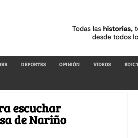
DER
DEPORTES
OPINIÓN
VIDEOS
EDIC
ra escuchar
asa de Nariño