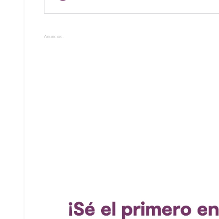
Anuncios.