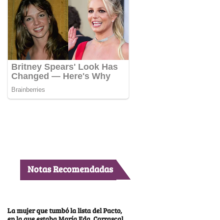
Notas Recomendadas
La mujer que tumbó la lista del Pacto,
en la que estaba María Fda. Carrascal,