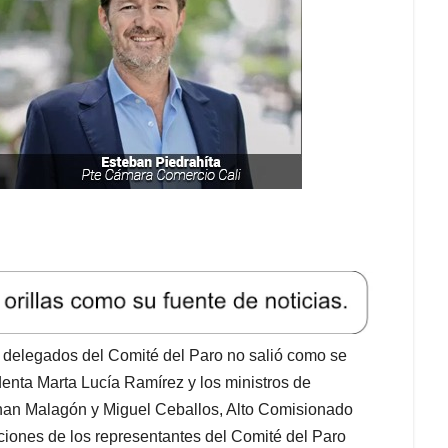
7 delegados del Comité del Paro no salió como se
nta Marta Lucía Ramírez y los ministros de
than Malagón y Miguel Ceballos, Alto Comisionado
iciones de los representantes del Comité del Paro