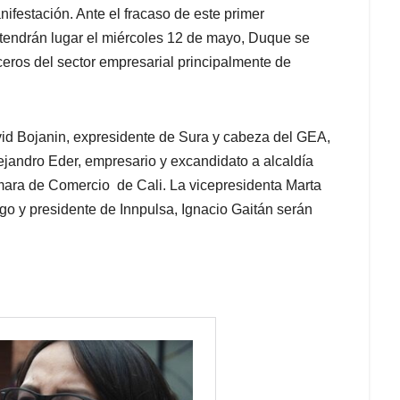
ifestación. Ante el fracaso de este primer
tendrán lugar el miércoles 12 de mayo, Duque se
ceros del sector empresarial principalmente de
d Bojanin, expresidente de Sura y cabeza del GEA,
ejandro Eder, empresario y excandidato a alcaldía
ámara de Comercio de Cali. La vicepresidenta Marta
ago y presidente de Innpulsa, Ignacio Gaitán serán