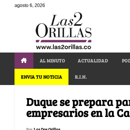
agosto 6, 2026
AL MINUTO
ACTUALIDAD
PO
ENVIA TU NOTICIA
R.I.N.
Duque se prepara pa
empresarios en la C
Por
Las Dos Orillas