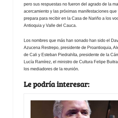
pero sus respuestas no fueron del agrado de la man
acercamiento y las próximas manifestaciones que 
prepara para recibir en la Casa de Nariño a los vo
Antioquia y Valle del Cauca.
Los nombres que más han sonado han sido el Davi
Azucena Restrepo, presidente de Proantioquia, Al
de Cali y Esteban Piedrahíta, presidente de la C
Lucía Ramírez, el ministro de Cultura Felipe Buitr
los mediadores de la reunión.
Le podría interesar: