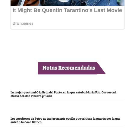
Notas Recomendadas
La mujer que tumbó la lista del Pacto, en la que estaba María Fda. Carrascal,
María del Mar Pizarro y “Lalis
Los opositores de Petro no tuvieron más opción que criticar la puerta por la que
entró a la Casa Blanca