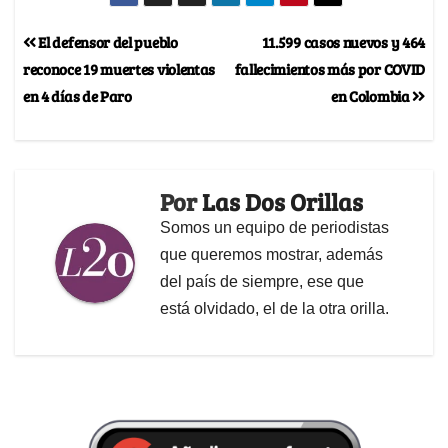
El defensor del pueblo
11.599 casos nuevos y 464
reconoce 19 muertes violentas
fallecimientos más por COVID
en 4 días de Paro
en Colombia
Por
Las Dos Orillas
Somos un equipo de periodistas
que queremos mostrar, además
del país de siempre, ese que
está olvidado, el de la otra orilla.