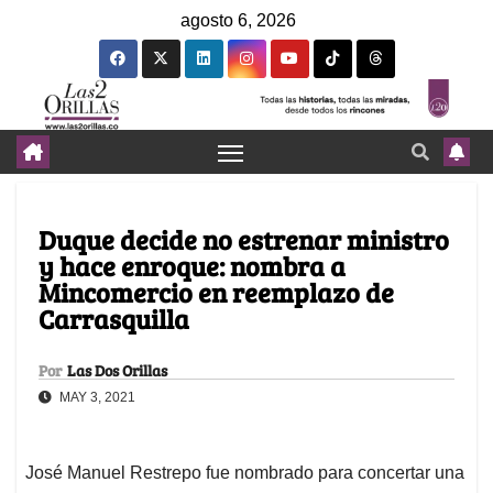
agosto 6, 2026
Duque decide no estrenar ministro
y hace enroque: nombra a
Mincomercio en reemplazo de
Carrasquilla
Por
Las Dos Orillas
MAY 3, 2021
José Manuel Restrepo fue nombrado para concertar una