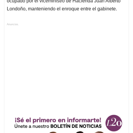
ocupado por el viceministro de Hacienda Juan Alberto
Londoño, manteniendo el enroque entre el gabinete.
Anuncios.