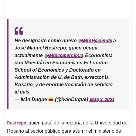
@MinHacienda
He designado como nuevo
a
José Manuel Restrepo, quien ocupa
@MincomercioCo
actualmente
. Economista
con Maestría en Economía en El London
School of Economics y Doctorado en
Administración de U. de Bath, exrector U.
Rosario, y de enorme vocación de servicio
al país.
May 3, 2021
— Iván Duque
(@IvanDuque)
Restrepo
, quien pasó de la rectoría de la Universidad del
Rosario al sector público para asumir el ministerio de