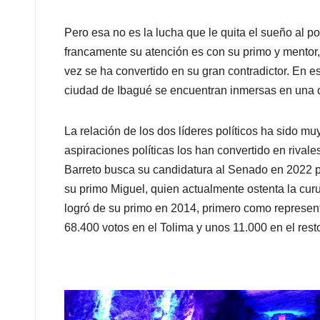
Pero esa no es la lucha que le quita el sueño al po
francamente su atención es con su primo y mentor,
vez se ha convertido en su gran contradictor. En e
ciudad de Ibagué se encuentran inmersas en una co
La relación de los dos líderes políticos ha sido m
aspiraciones políticas los han convertido en riva
Barreto busca su candidatura al Senado en 2022 p
su primo Miguel, quien actualmente ostenta la cur
logró de su primo en 2014, primero como represen
68.400 votos en el Tolima y unos 11.000 en el resto