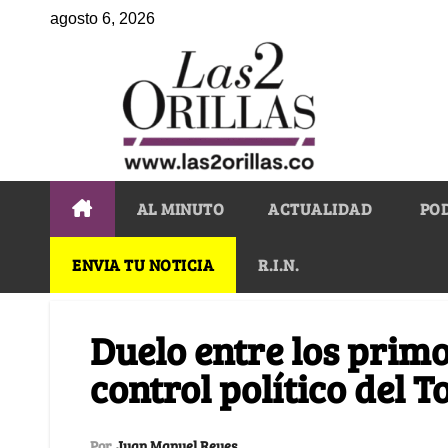
agosto 6, 2026
AL MINUTO
ACTUALIDAD
PO
ENVIA TU NOTICIA
R.I.N.
Duelo entre los primo
control político del T
Por
Juan Manuel Reyes