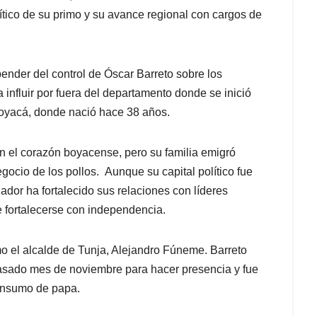
ítico de su primo y su avance regional con cargos de
pender del control de Óscar Barreto sobre los
influir por fuera del departamento donde se inició
 Boyacá, donde nació hace 38 años.
en el corazón boyacense, pero su familia emigró
ocio de los pollos. Aunque su capital político fue
ador ha fortalecido sus relaciones con líderes
 fortalecerse con independencia.
o el alcalde de Tunja, Alejandro Fúneme. Barreto
pasado mes de noviembre para hacer presencia y fue
consumo de papa.