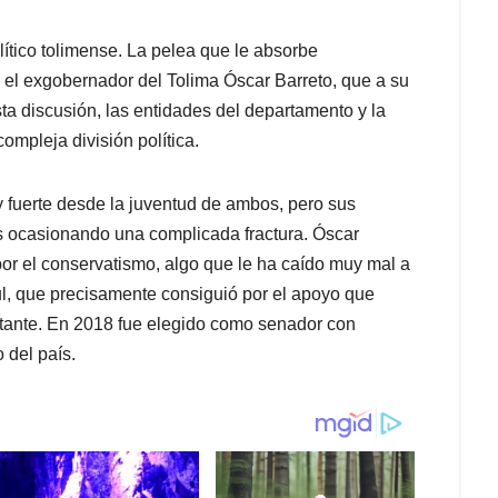
lítico tolimense. La pelea que le absorbe
 el exgobernador del Tolima Óscar Barreto, que a su
sta discusión, las entidades del departamento y la
mpleja división política.
uy fuerte desde la juventud de ambos, pero sus
les ocasionando una complicada fractura. Óscar
or el conservatismo, algo que le ha caído muy mal a
ul, que precisamente consiguió por el apoyo que
tante. En 2018 fue elegido como senador con
 del país.