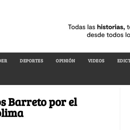
DER
DEPORTES
OPINIÓN
VIDEOS
EDIC
s Barreto por el
olima