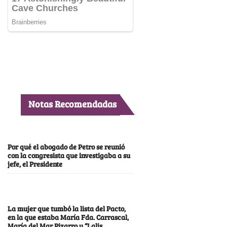
Notas Recomendadas
Por qué el abogado de Petro se reunió
con la congresista que investigaba a su
jefe, el Presidente
La mujer que tumbó la lista del Pacto,
en la que estaba María Fda. Carrascal,
María del Mar Pizarro y “Lalis