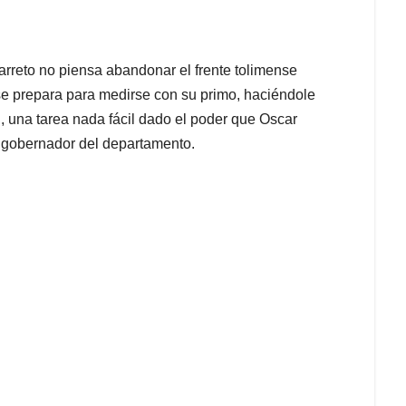
Barreto no piensa abandonar el frente tolimense
 se prepara para medirse con su primo, haciéndole
, una tarea nada fácil dado el poder que Oscar
 gobernador del departamento.