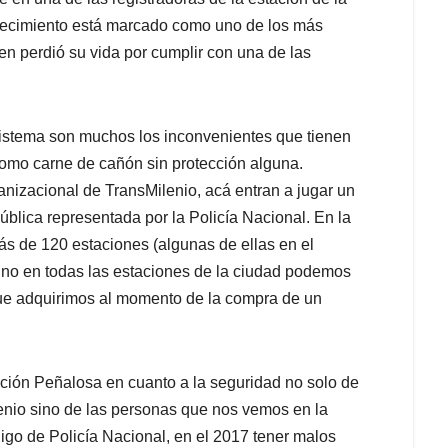
tecimiento está marcado como uno de los más
en perdió su vida por cumplir con una de las
sistema son muchos los inconvenientes que tienen
como carne de cañón sin protección alguna.
izacional de TransMilenio, acá entran a jugar un
pública representada por la Policía Nacional. En la
ás de 120 estaciones (algunas de ellas en el
no en todas las estaciones de la ciudad podemos
que adquirimos al momento de la compra de un
ción Peñalosa en cuanto a la seguridad no solo de
enio sino de las personas que nos vemos en la
digo de Policía Nacional, en el 2017 tener malos