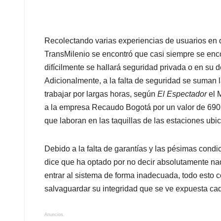
Recolectando varias experiencias de usuarios en d
TransMilenio se encontró que casi siempre se enco
difícilmente se hallará seguridad privada o en su d
Adicionalmente, a la falta de seguridad se suman 
trabajar por largas horas, según
El Espectador
el M
a la empresa Recaudo Bogotá por un valor de 690 
que laboran en las taquillas de las estaciones ubica
Debido a la falta de garantías y las pésimas condi
dice que ha optado por no decir absolutamente nad
entrar al sistema de forma inadecuada, todo esto con
salvaguardar su integridad que se ve expuesta cad
Anuncios.