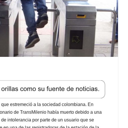
que estremeció a la sociedad colombiana. En
cionario de TransMilenio había muerto debido a una
 de intolerancia por parte de un usuario que se
e en una de las registradoras de la estación de la