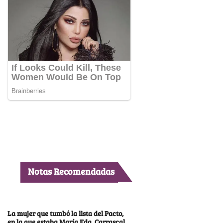
Notas Recomendadas
La mujer que tumbó la lista del Pacto,
en la que estaba María Fda. Carrascal,