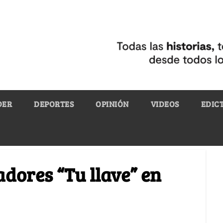
DER
DEPORTES
OPINIÓN
VIDEOS
EDIC
adores “Tu llave” en