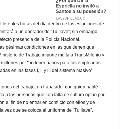
iferentes horas del día dentro de las estaciones de
ntrará a un operador de “Tu llave”; sin embargo,
efecto presencia de la Policía Nacional.
las pésimas condiciones en las que tienen que
inisterio de Trabajo impone multa a TransMilenio y
millones por “no tener baños para los empleados
das en las fases I, II y III del sistema masivo”.
ciones del trabajo, un trabajador con quien hablé
a a las personas que con falta de cultura optan por
 el fin de no entrar en conflicto con ellos y de
a vez que se coloca el uniforme de “Tu llave”.