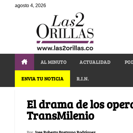
agosto 4, 2026
AL MINUTO
ACTUALIDAD
PO
ENVIA TU NOTICIA
R.I.N.
El drama de los oper
TransMilenio
Por
Jose Roberto Pastrana Rodríguez