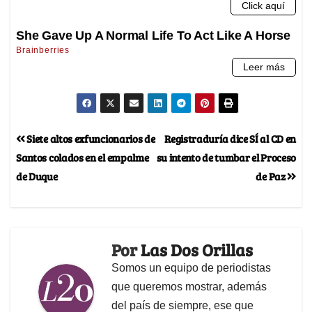
Siete altos exfuncionarios de
Registraduría dice SÍ al CD en
Santos colados en el empalme
su intento de tumbar el Proceso
de Duque
de Paz
Por
Las Dos Orillas
Somos un equipo de periodistas
que queremos mostrar, además
del país de siempre, ese que