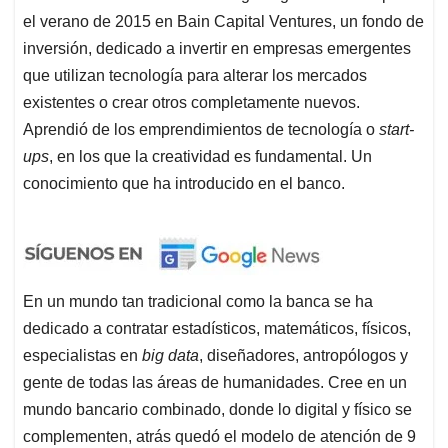
el verano de 2015 en Bain Capital Ventures, un fondo de
inversión, dedicado a invertir en empresas emergentes
que utilizan tecnología para alterar los mercados
existentes o crear otros completamente nuevos.
Aprendió de los emprendimientos de tecnología o
start-
ups
, en los que la creatividad es fundamental. Un
conocimiento que ha introducido en el banco.
En un mundo tan tradicional como la banca se ha
dedicado a contratar estadísticos, matemáticos, físicos,
especialistas en
big data
, diseñadores, antropólogos y
gente de todas las áreas de humanidades. Cree en un
mundo bancario combinado, donde lo digital y físico se
complementen, atrás quedó el modelo de atención de 9