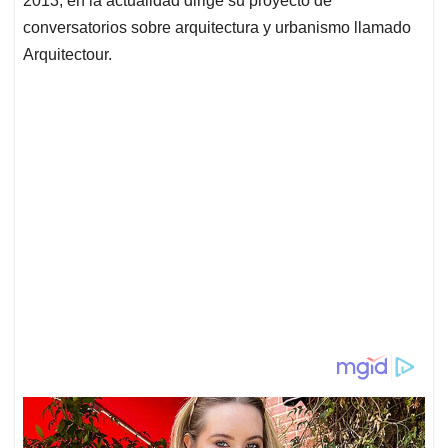
2013, en la actualidad dirige su proyecto de
conversatorios sobre arquitectura y urbanismo llamado
Arquitectour.