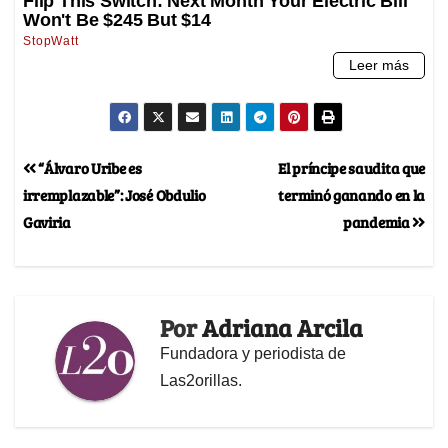
“Álvaro Uribe es
El príncipe saudita que
irremplazable”: José Obdulio
terminó ganando en la
Gaviria
pandemia
Por
Adriana Arcila
Fundadora y periodista de
Las2orillas.