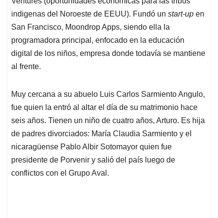
Ventures (oportunidades económicas para las tribus
indigenas del Noroeste de EEUU). Fundó un
start-up
en
San Francisco, Moondrop Apps, siendo ella la
programadora principal, enfocado en la educación
digital de los niños, empresa donde todavía se mantiene
al frente.
Muy cercana a su abuelo Luis Carlos Sarmiento Angulo,
fue quien la entró al altar el día de su matrimonio hace
seis años. Tienen un niño de cuatro años, Arturo. Es hija
de padres divorciados: María Claudia Sarmiento y el
nicaragüense Pablo Albir Sotomayor quien fue
presidente de Porvenir y salió del país luego de
conflictos con el Grupo Aval.