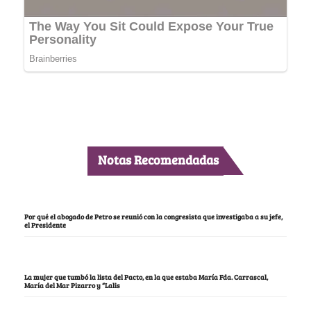
Notas Recomendadas
Por qué el abogado de Petro se reunió con la congresista que investigaba a su jefe,
el Presidente
La mujer que tumbó la lista del Pacto, en la que estaba María Fda. Carrascal,
María del Mar Pizarro y “Lalis