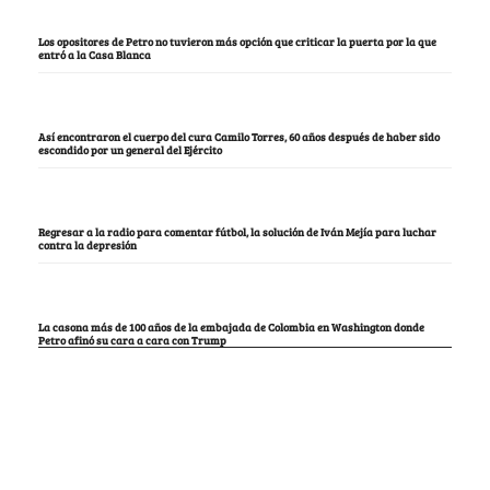
Los opositores de Petro no tuvieron más opción que criticar la puerta por la que
entró a la Casa Blanca
Así encontraron el cuerpo del cura Camilo Torres, 60 años después de haber sido
escondido por un general del Ejército
Regresar a la radio para comentar fútbol, la solución de Iván Mejía para luchar
contra la depresión
La casona más de 100 años de la embajada de Colombia en Washington donde
Petro afinó su cara a cara con Trump