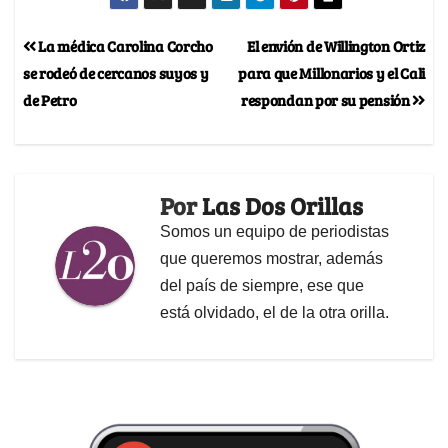
La médica Carolina Corcho
El envión de Willington Ortiz
se rodeó de cercanos suyos y
para que Millonarios y el Cali
de Petro
respondan por su pensión
Por
Las Dos Orillas
Somos un equipo de periodistas
que queremos mostrar, además
del país de siempre, ese que
está olvidado, el de la otra orilla.