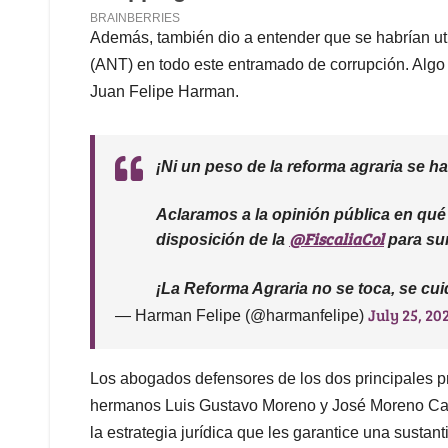
Además, también dio a entender que se habrían uti
(ANT) en todo este entramado de corrupción. Algo qu
Juan Felipe Harman.
¡Ni un peso de la reforma agraria se h
Aclaramos a la opinión pública en qu
@FiscaliaCol
disposición de la
para sum
¡La Reforma Agraria no se toca, se cui
July 25, 20
— Harman Felipe (@harmanfelipe)
Los abogados defensores de los dos principales pr
hermanos Luis Gustavo Moreno y José Moreno Cabal
la estrategia jurídica que les garantice una sustan