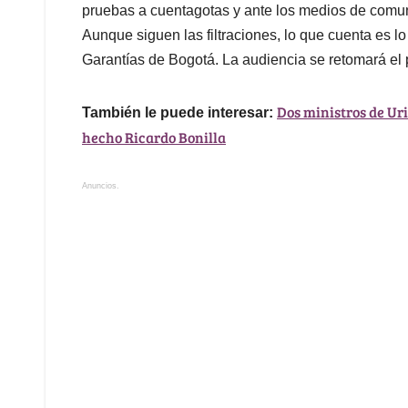
pruebas a cuentagotas y ante los medios de comuni
Aunque siguen las filtraciones, lo que cuenta es 
Garantías de Bogotá. La audiencia se retomará el 
Dos ministros de Ur
También le puede interesar:
hecho Ricardo Bonilla
Anuncios.