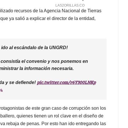
lizado recursos de la Agencia Nacional de Tierras
e ya salió a explicar el director de la entidad,
a ido al escándalo de la UNGRD!
é consistía el convenio y nos ponemos en
inistrar la información necesaria.
pic.twitter.com/r6Y300LNKp
da y se defiende!
24
otagonistas de este gran caso de corrupción son los
lero, quienes tienen un rol clave en el diseño de
tiva rebaja de penas. Por esto han ido entregando las