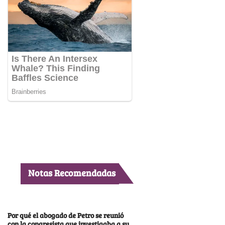
Notas Recomendadas
Por qué el abogado de Petro se reunió
con la congresista que investigaba a su