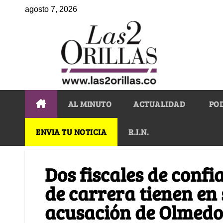
agosto 7, 2026
AL MINUTO
ACTUALIDAD
PO
ENVIA TU NOTICIA
R.I.N.
Dos fiscales de confi
de carrera tienen en
acusación de Olmedo