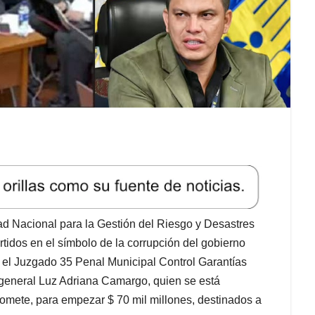
idad Nacional para la Gestión del Riesgo y Desastres
idos en el símbolo de la corrupción del gobierno
n el Juzgado 35 Penal Municipal Control Garantías
l general Luz Adriana Camargo, quien se está
omete, para empezar $ 70 mil millones, destinados a