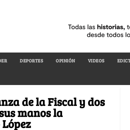
DER
DEPORTES
OPINIÓN
VIDEOS
EDIC
anza de la Fiscal y dos
 sus manos la
 López